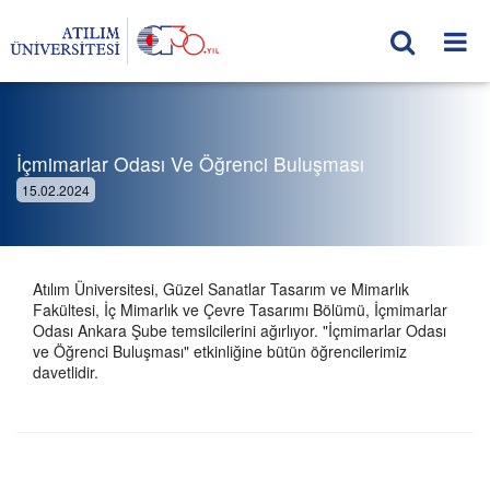
İçmimarlar Odası Ve Öğrenci Buluşması
15.02.2024
Atılım Üniversitesi, Güzel Sanatlar Tasarım ve Mimarlık
Fakültesi, İç Mimarlık ve Çevre Tasarımı Bölümü, İçmimarlar
Odası Ankara Şube temsilcilerini ağırlıyor. "İçmimarlar Odası
ve Öğrenci Buluşması" etkinliğine bütün öğrencilerimiz
davetlidir.