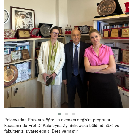
Polonyadan Erasmus öğretim elemanı değişim programı
kapsamında Prof.Dr.Katarzyna Zyminkowska bölümümüzü ve
fakültemizi ziyaret etmiş. Ders vermiştir.