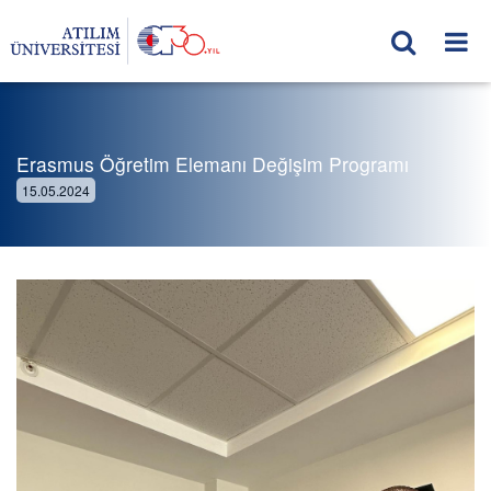
Erasmus Öğretim Elemanı Değişim Programı
15.05.2024