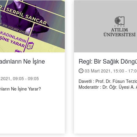
Regl: Bir Sağlık Döng
Kadınların Ne İşine
03 Mart 2021, 15:00 - 17:0
2021, 09:05 - 09:05
Davetli : Prof. Dr. Füsun Terzi
Moderatör : Dr. Öğr. Üyesi A. 
ınların Ne İşine Yarar?