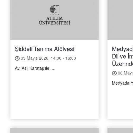
Şiddeti Tanıma Atölyesi
Medyada
Dil ve İ
05 Mayıs 2026, 14:00 - 16:00
Üzerinde
Av. Aslı Karataş ile ...
08 Mayıs
Medyada Yer