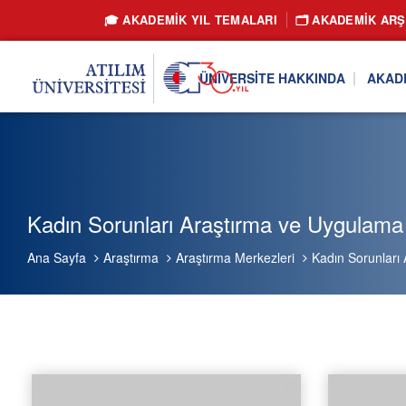
🎓 AKADEMİK YIL TEMALARI
🗂️ AKADEMIK ARŞ
ÜNIVERSITE HAKKINDA
AKAD
Kadın Sorunları Araştırma ve Uygulama M
Ana Sayfa
Araştırma
Araştırma Merkezleri
Kadın Sorunları