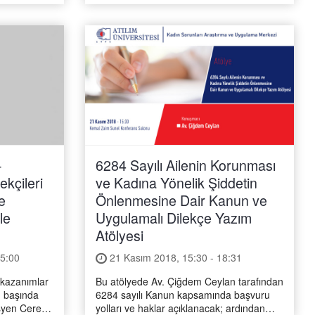
-
6284 Sayılı Ailenin Korunması
kçileri
ve Kadına Yönelik Şiddetin
e
Önlenmesine Dair Kanun ve
le
Uygulamalı Dilekçe Yazım
Atölyesi
15:00
21 Kasım 2018, 15:30 - 18:31
 kazanımlar
Bu atölyede Av. Çiğdem Ceylan tarafından
n başında
6284 sayılı Kanun kapsamında başvuru
syen Ceren
yolları ve haklar açıklanacak; ardından