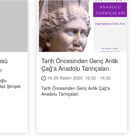
üsü
Tarih Öncesinden Genç Antik
Çağ'a Anadolu Tanrıçaları
0
16-20 Kasım 2020, 16:32 - 16:32
oğlu
Aslı Şimşek
Tarih Öncesinden Genç Antik Çağ'a
Anadolu Tanrıçaları