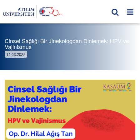
Cinsel Sağlığı Bir Jinekologdan Dinlemek: HPV ve
Vajinismus
14.03.2022