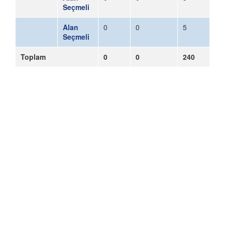
Seçmeli
Alan
0
0
5
Seçmeli
Toplam
0
0
240