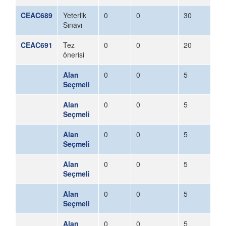
CEAC689
Yeterlik
0
0
30
Sınavı
CEAC691
Tez
0
0
20
önerisi
Alan
0
0
5
Seçmeli
Alan
0
0
5
Seçmeli
Alan
0
0
5
Seçmeli
Alan
0
0
5
Seçmeli
Alan
0
0
5
Seçmeli
Alan
0
0
5