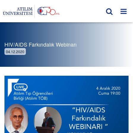
HIV/AIDS Farkındalık Webinarı
04.12.2020