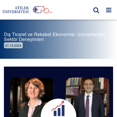
Dış Ticaret ve Rekabet Ekonomisi: Uzmanlardan
Sektör Deneyimleri
21.10.2024