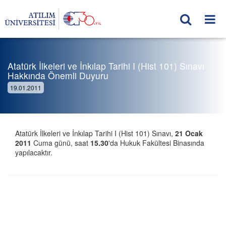
Atatürk İlkeleri ve İnkılap Tarihi I (Hist 101) Sınavı
Hakkında Önemli Duyuru
19.01.2011
Atatürk İlkeleri ve İnkılap Tarihi I (Hist 101) Sınavı,
21 Ocak
2011
Cuma günü, saat
15.30
'da Hukuk Fakültesi Binasında
yapılacaktır.