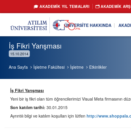
🎓 AKADEMİK YIL TEMALARI
🗂️ AKADEMIK ARŞ
ÜNIVERSITE HAKKINDA
AKAD
İş Fikri Yarışması
15.10.2014
Ana Sayfa
İşletme Fakültesi
İşletme
Etkinlikler
İş Fikri Yarışması
Yeni bir iş fikri olan tüm öğrencilerimizi Visual Meta firmasının düz
Son katılım tarihi:
30.01.2015
Ayrıntılı bilgi ve katılım koşulları için lütfen
http://www.shoppala.c