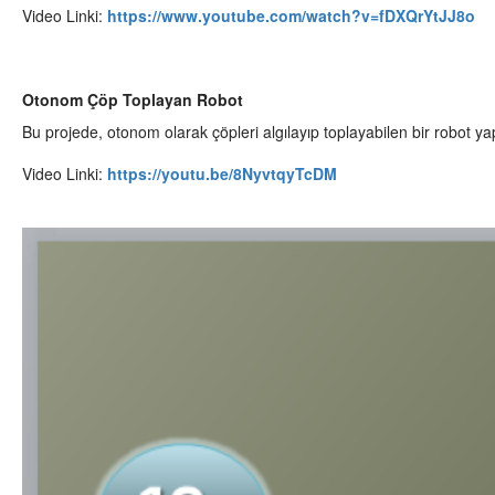
Video Linki:
https://www.youtube.com/watch?v=fDXQrYtJJ8o
Otonom Çöp Toplayan Robot
Bu projede, otonom olarak çöpleri algılayıp toplayabilen bir robot ya
Video Linki:
https://youtu.be/8NyvtqyTcDM