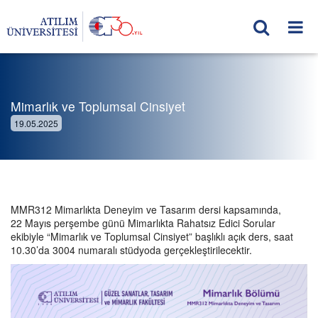
Mimarlık ve Toplumsal Cinsiyet
19.05.2025
MMR312 Mimarlıkta Deneyim ve Tasarım dersi kapsamında,
22 Mayıs perşembe günü Mimarlıkta Rahatsız Edici Sorular
ekibiyle “Mimarlık ve Toplumsal Cinsiyet” başlıklı açık ders, saat
10.30’da 3004 numaralı stüdyoda gerçekleştirilecektir.