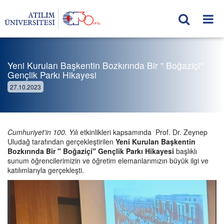
Yeni Kurulan Başkentin Bozkırında Bir " Boğaziçi"
Gençlik Parkı Hikayesi
27.10.2023
Cumhuriyet'in 100. Yılı
etkinlikleri kapsamında Prof. Dr. Zeynep
Uludağ tarafından gerçekleştirilen
Yeni Kurulan Başkentin
Bozkırında Bir " Boğaziçi" Gençlik Parkı Hikayesi
başlıklı
sunum öğrencilerimizin ve öğretim elemanlarımızın büyük ilgi ve
katılımlarıyla gerçekleşti.