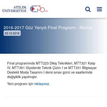
2016-2017 Güz Yarıyılı Final Programı - Revize
23.12.2016
Final programında MTT223 Dikiş Teknikleri, MTT321 Kalıp
IV, MTT361 Giysilerde Teknik Çizim I ve MTT331 Bilgisayar
Destekli Moda Tasarımı I dersi sınav günü ve saatlerinde
değişiklik yapılmıştır.
Yeni program için
tıklayınız.