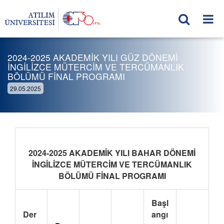
2024-2025 AKADEMİK YILI GÜZ DÖNEMİ
İNGİLİZCE MÜTERCİM VE TERCÜMANLIK
BÖLÜMÜ FİNAL PROGRAMI
29.05.2025
2024-2025 AKADEMİK YILI BAHAR DÖNEMİ
İNGİLİZCE MÜTERCİM VE TERCÜMANLIK
BÖLÜMÜ FİNAL PROGRAMI
Başl
Der
angı