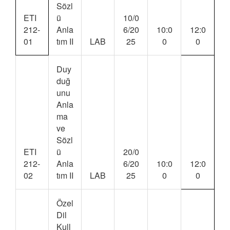
Sözl
ETI
ü
10/0
212-
Anla
6/20
10:0
12:0
01
tım II
LAB
25
0
0
Duy
duğ
unu
Anla
ma
ve
Sözl
ETI
ü
20/0
212-
Anla
6/20
10:0
12:0
02
tım II
LAB
25
0
0
Özel
Dil
Kull