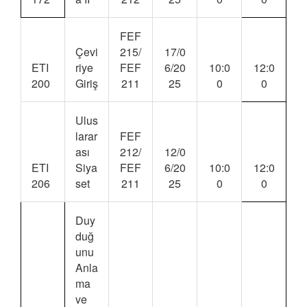
FEF
Çevi
215/
17/0
ETI
riye
FEF
6/20
10:0
12:0
200
Giriş
211
25
0
0
Ulus
larar
FEF
ası
212/
12/0
ETI
Siya
FEF
6/20
10:0
12:0
206
set
211
25
0
0
Duy
duğ
unu
Anla
ma
ve