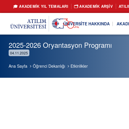
🎓 AKADEMİK YIL TEMALARI
🗂️ AKADEMIK ARŞIV
ATIL
ÜNIVERSITE HAKKINDA
AKAD
2025-2026 Oryantasyon Programı
04.11.2025
Ana Sayfa
Öğrenci Dekanlığı
Etkinlikler