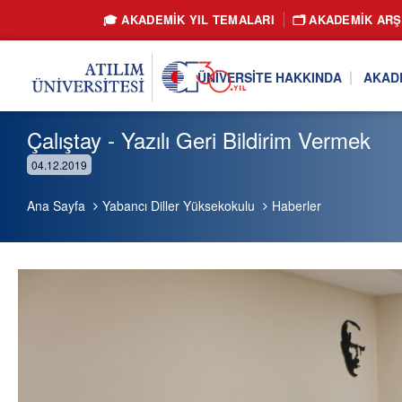
🎓 AKADEMİK YIL TEMALARI
🗂️ AKADEMIK ARŞ
ÜNIVERSITE HAKKINDA
AKAD
Çalıştay - Yazılı Geri Bildirim Vermek
04.12.2019
Ana Sayfa
Yabancı Diller Yüksekokulu
Haberler