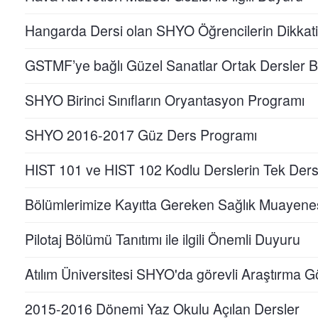
Hangarda Dersi olan SHYO Öğrencilerin Dikkat
GSTMF’ye bağlı Güzel Sanatlar Ortak Dersler 
SHYO Birinci Sınıfların Oryantasyon Programı
SHYO 2016-2017 Güz Ders Programı
HIST 101 ve HIST 102 Kodlu Derslerin Tek Ders
Bölümlerimize Kayıtta Gereken Sağlık Muayene
Pilotaj Bölümü Tanıtımı ile ilgili Önemli Duyuru
Atılım Üniversitesi SHYO'da görevli Araştırma G
2015-2016 Dönemi Yaz Okulu Açılan Dersler