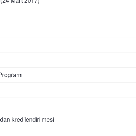
24 Mart 2017)
Programı
dan kredilendirilmesi