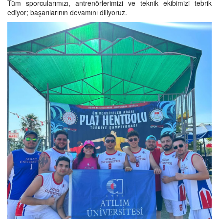
Tüm sporcularımızı, antrenörlerimizi ve teknik ekibimizi tebrik
ediyor; başarılarının devamını diliyoruz.