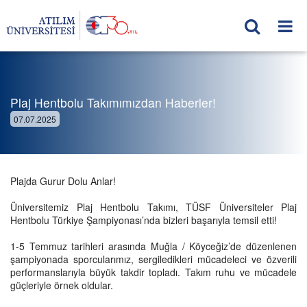
Plaj Hentbolu Takımımızdan Haberler!
07.07.2025
Plajda Gurur Dolu Anlar!
Üniversitemiz Plaj Hentbolu Takımı, TÜSF Üniversiteler Plaj
Hentbolu Türkiye Şampiyonası’nda bizleri başarıyla temsil etti!
1-5 Temmuz tarihleri arasında Muğla / Köyceğiz’de düzenlenen
şampiyonada sporcularımız, sergiledikleri mücadeleci ve özverili
performanslarıyla büyük takdir topladı. Takım ruhu ve mücadele
güçleriyle örnek oldular.