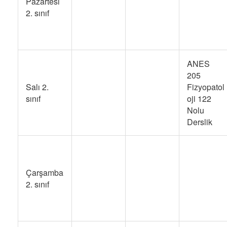
Pazartesi
2. sınıf
ANES
205
Salı 2.
Fizyopatol
sınıf
oji 122
Nolu
Derslik
Çarşamba
2. sınıf