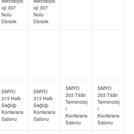
Mikrobiyol
Mikrobiyol
oji 307
oji 307
Nolu
Nolu
Derslik
Derslik
SMYO
SMYO
SMYO
SMYO
203 Tıbbi
203 Tıbbi
213 Halk
213 Halk
Terminoloj
Terminoloj
Sağlığı
Sağlığı
i
i
Konferans
Konferans
Konferans
Konferans
Salonu
Salonu
Salonu
Salonu