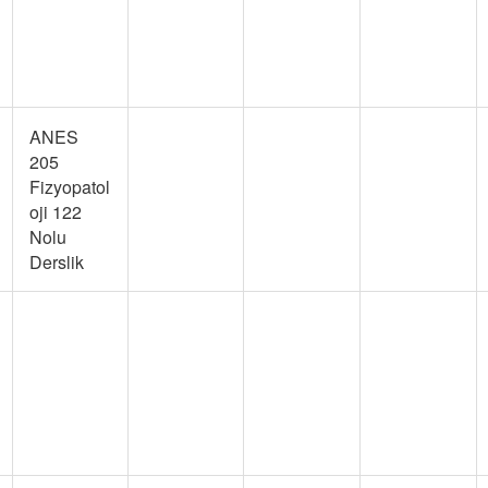
ANES
205
Fizyopatol
oji 122
Nolu
Derslik