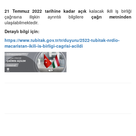
21
Temmuz 2022 tarihine kadar açık
kalacak ikili iş birliği
çağrısına ilişkin ayrıntılı bilgilere
çağrı metninden
ulaşılabilmektedir.
Detaylı bilgi için:
https://
www.tubitak.gov.tr/tr/duyuru/2522-tubitak-nrdio-
macaristan-ikili-is-birligi-cagrisi-acildi