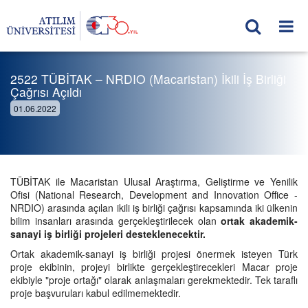
2522 TÜBİTAK – NRDIO (Macaristan) İkili İş Birliği
Çağrısı Açıldı
01.06.2022
TÜBİTAK ile Macaristan Ulusal Araştırma, Geliştirme ve Yenilik
Ofisi (National Research, Development and Innovation Office -
NRDIO) arasında açılan ikili iş birliği çağrısı kapsamında iki ülkenin
bilim insanları arasında gerçekleştirilecek olan
ortak akademik-
sanayi iş birliği projeleri desteklenecektir.
Ortak akademik-sanayi iş birliği projesi önermek isteyen Türk
proje ekibinin, projeyi birlikte gerçekleştirecekleri Macar proje
ekibiyle "proje ortağı" olarak anlaşmaları gerekmektedir. Tek taraflı
proje başvuruları kabul edilmemektedir.