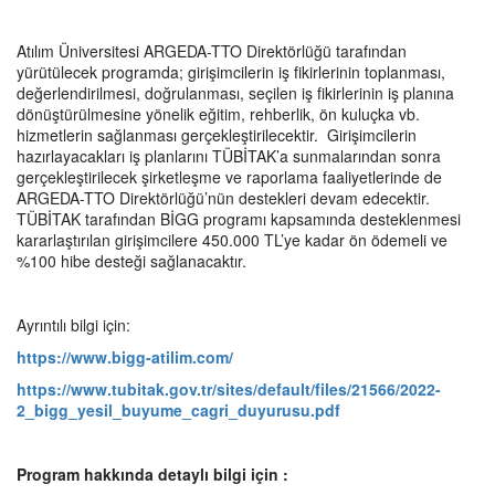
Atılım Üniversitesi ARGEDA-TTO Direktörlüğü tarafından
yürütülecek programda; girişimcilerin iş fikirlerinin toplanması,
değerlendirilmesi, doğrulanması, seçilen iş fikirlerinin iş planına
dönüştürülmesine yönelik eğitim, rehberlik, ön kuluçka vb.
hizmetlerin sağlanması gerçekleştirilecektir. Girişimcilerin
hazırlayacakları iş planlarını TÜBİTAK’a sunmalarından sonra
gerçekleştirilecek şirketleşme ve raporlama faaliyetlerinde de
ARGEDA-TTO Direktörlüğü’nün destekleri devam edecektir.
TÜBİTAK tarafından BİGG programı kapsamında desteklenmesi
kararlaştırılan girişimcilere 450.000 TL’ye kadar ön ödemeli ve
%100 hibe desteği sağlanacaktır.
Ayrıntılı bilgi için:
https://www.bigg-atilim.com/
https://www.tubitak.gov.tr/sites/default/files/21566/2022-
2_bigg_yesil_buyume_cagri_duyurusu.pdf
Program hakkında detaylı bilgi için :