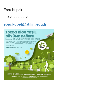
Ebru Küpeli
0312 586 8802
ebru.kupeli@atilim.edu.tr