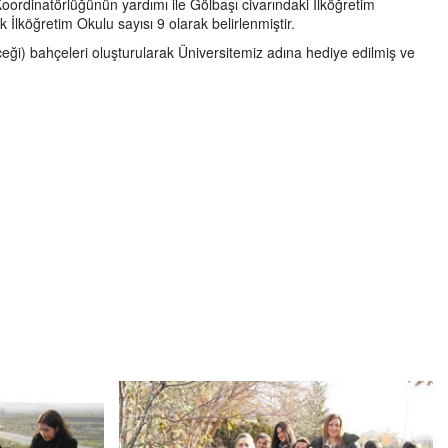
ordinatörlüğünün yardımı ile Gölbaşı civarındaki İlköğretim
 İlköğretim Okulu sayısı 9 olarak belirlenmiştir.
çeği) bahçeleri oluşturularak Üniversitemiz adına hediye edilmiş ve