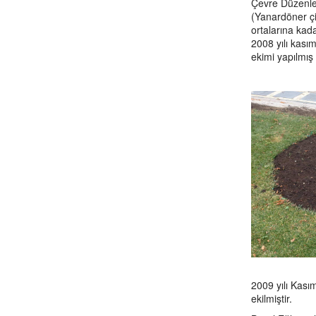
Çevre Düzenlem
(Yanardöner çi
ortalarına kad
2008 yılı kası
ekimi yapılmış
2009 yılı Kası
ekilmiştir.