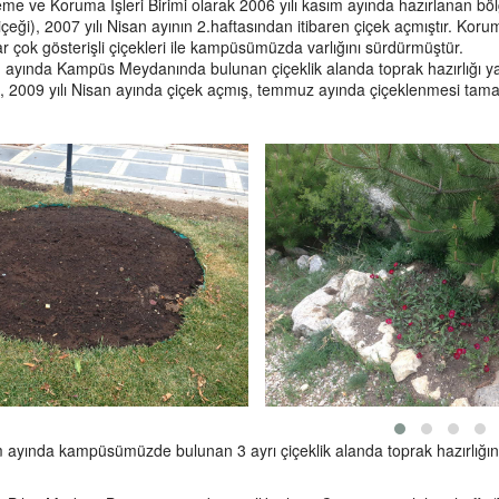
e ve Koruma İşleri Birimi olarak 2006 yılı kasım ayında hazırlanan bö
çeği), 2007 yılı Nisan ayının 2.haftasından itibaren çiçek açmıştır. Kor
ar çok gösterişli çiçekleri ile kampüsümüzda varlığını sürdürmüştür.
m ayında Kampüs Meydanında bulunan çiçeklik alanda toprak hazırlığı y
 , 2009 yılı Nisan ayında çiçek açmış, temmuz ayında çiçeklenmesi tama
m ayında kampüsümüzde bulunan 3 ayrı çiçeklik alanda toprak hazırlığın