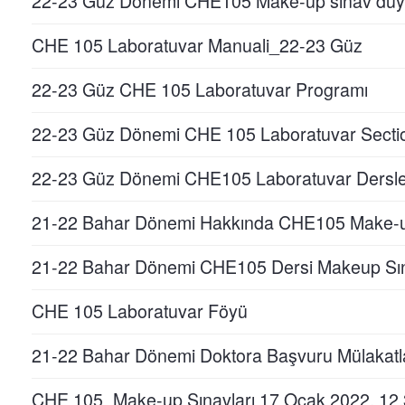
22-23 Güz Dönemi CHE105 Make-up sınav duy
CHE 105 Laboratuvar Manuali_22-23 Güz
22-23 Güz CHE 105 Laboratuvar Programı
22-23 Güz Dönemi CHE 105 Laboratuvar Sectio
22-23 Güz Dönemi CHE105 Laboratuvar Dersle
21-22 Bahar Dönemi Hakkında CHE105 Make-up
21-22 Bahar Dönemi CHE105 Dersi Makeup Sı
CHE 105 Laboratuvar Föyü
21-22 Bahar Dönemi Doktora Başvuru Mülakatl
CHE 105_Make-up Sınavları 17 Ocak 2022, 12