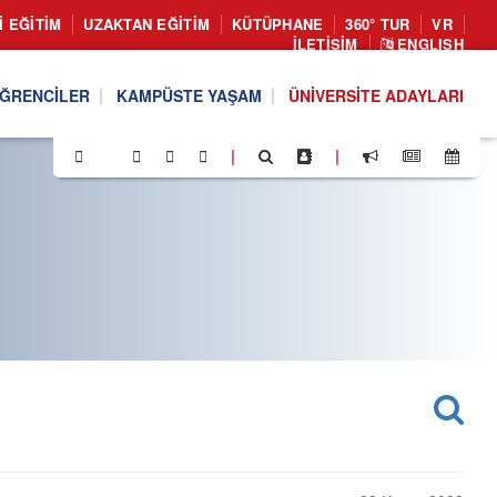
I EĞITIM
UZAKTAN EĞITIM
KÜTÜPHANE
360° TUR
VR
İLETIŞIM
ENGLISH
ĞRENCILER
KAMPÜSTE YAŞAM
ÜNIVERSITE ADAYLARI
|
|