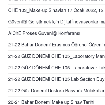
CHE 103_Make-up Sınavları 17 Ocak 2022, 12
Güvenliği Geliştirmek için Dijital İnovasyonları
AIChE Proses Güvenliği Konferansı
21-22 Bahar Dönemi Erasmus Öğrenci Öğrenim Ha
21-22 GÜZ DÖNEMİ CHE 105_Laboratory Man
21-22 GÜZ DÖNEMİ CHE 105_Laboratuvar Tak
21-22 GÜZ DÖNEMİ CHE 105 Lab Section Duy
21-22 Güz Dönemi Doktora Başvuru Mülakatlar
20-21 Bahar Dönemi Make up Sınav Tarihi