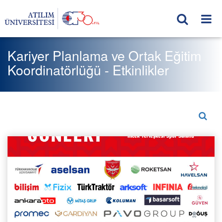
Kariyer Planlama ve Ortak Eğitim
Koordinatörlüğü - Etkinlikler