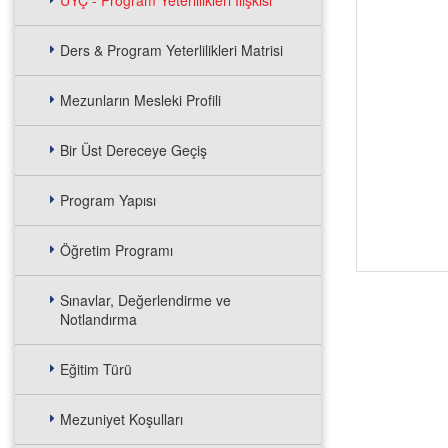
UYÇ - Program Yeterlilikleri İlişkisi
Ders & Program Yeterlilikleri Matrisi
Mezunların Mesleki Profili
Bir Üst Dereceye Geçiş
Program Yapısı
Öğretim Programı
Sınavlar, Değerlendirme ve
Notlandırma
Eğitim Türü
Mezuniyet Koşulları