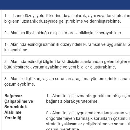
1 - Lisans düzeyi yeterliliklerine dayalı olarak, aynı veya farklı bir ala
bilgilerini uzmanlık düzeyinde geliştirebilme ve derinleştirebilme.
2 - Alanının ilişkili olduğu disiplinler arası etkileşimi kavrayabilme.
1 - Alanında edindiği uzmanlık düzeyindeki kuramsal ve uygulamalı bil
kullanabilme.
2 - Alanında edindiği bilgileri farklı disiplin alanlarından gelen bilgilerl
bütünleştirerek yorumlayabilme ve yeni bilgiler oluşturabilme,
3 - Alanı ile ilgili karşılaşılan sorunları araştırma yöntemlerini kullanar
çözümleyebilme.
Bağımsız
1 - Alanı ile ilgili uzmanlık gerektiren bir çalış
Çalışabilme ve
bağımsız olarak yürütebilme.
Sorumluluk
Alabilme
2 - Alanı ile ilgili uygulamalarda karşılaşılan ve
Yetkinliği
öngörülemeyen karmaşık sorunların çözümü iç
stratejik yaklaşımlar geliştirebilme ve sorumlu
çözüm üretebilme.