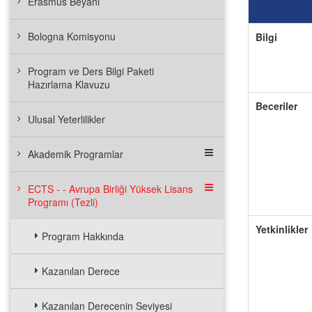
Erasmus Beyanı
Bologna Komisyonu
Bilgi
Program ve Ders Bilgi Paketi
Hazırlama Klavuzu
Beceriler
Ulusal Yeterlilikler
Akademik Programlar
ECTS - - Avrupa Birliği Yüksek Lisans
Programı (Tezli)
Yetkinlikler
Program Hakkında
Kazanılan Derece
Kazanılan Derecenin Seviyesi