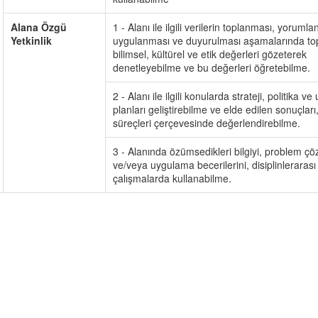
Alana Özgü
1 - Alanı ile ilgili verilerin toplanması, yoruml
Yetkinlik
uygulanması ve duyurulması aşamalarında to
bilimsel, kültürel ve etik değerleri gözeterek
denetleyebilme ve bu değerleri öğretebilme.
2 - Alanı ile ilgili konularda strateji, politika 
planları geliştirebilme ve elde edilen sonuçları,
süreçleri çerçevesinde değerlendirebilme.
3 - Alanında özümsedikleri bilgiyi, problem ç
ve/veya uygulama becerilerini, disiplinlerarası
çalışmalarda kullanabilme.