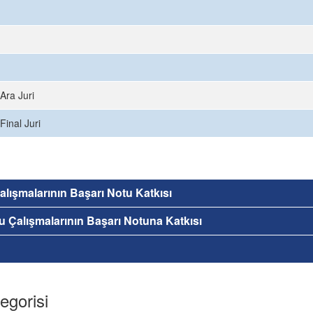
Ara Juri
Final Juri
 Çalışmalarının Başarı Notu Katkısı
nu Çalışmalarının Başarı Notuna Katkısı
egorisi