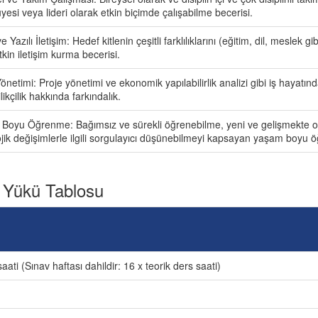
yesi veya lideri olarak etkin biçimde çalışabilme becerisi.
e Yazılı İletişim: Hedef kitlenin çeşitli farklılıklarını (eğitim, dil, meslek 
etkin iletişim kurma becerisi.
önetimi: Proje yönetimi ve ekonomik yapılabilirlik analizi gibi iş hayatınd
likçilik hakkında farkındalık.
Boyu Öğrenme: Bağımsız ve sürekli öğrenebilme, yeni ve gelişmekte ol
ojik değişimlerle ilgili sorgulayıcı düşünebilmeyi kapsayan yaşam boyu 
 Yükü Tablosu
aati (Sınav haftası dahildir: 16 x teorik ders saati)