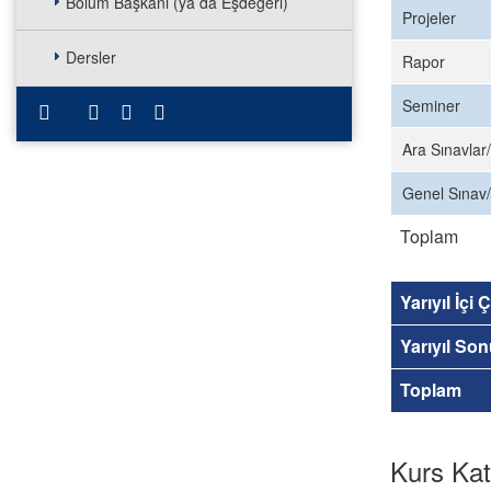
Bölüm Başkanı (ya da Eşdeğeri)
Projeler
Dersler
Rapor
Seminer
Ara Sınavlar/
Genel Sınav/
Toplam
Yarıyıl İçi
Yarıyıl So
Toplam
Kurs Kat