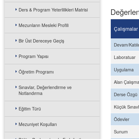
Değerlen
Ders & Program Yeterlilikleri Matrisi
Mezunların Mesleki Profili
Çalışmalar
Bir Üst Dereceye Geçiş
Devam/Katıl
Program Yapısı
Laboratuar
Uygulama
Öğretim Programı
Alan Çalışma
Sınavlar, Değerlendirme ve
Notlandırma
Derse Özgü 
Küçük Sınavl
Eğitim Türü
Ödevler
Mezuniyet Koşulları
Sunum