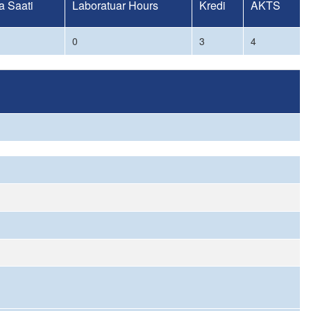
 Saati
Laboratuar Hours
Kredi
AKTS
0
3
4