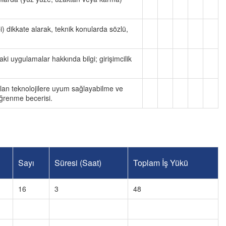
gibi) dikkate alarak, teknik konularda sözlü,
aki uygulamalar hakkında bilgi; girişimcilik
an teknolojilere uyum sağlayabilme ve
öğrenme becerisi.
Sayı
Süresi (Saat)
Toplam İş Yükü
16
3
48