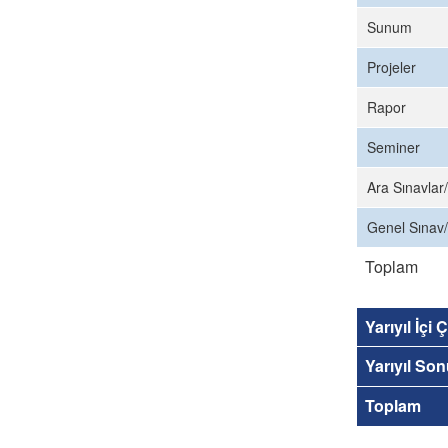
Sunum
Projeler
Rapor
Seminer
Ara Sınavlar/
Genel Sınav/
Toplam
Yarıyıl İçi
Yarıyıl So
Toplam