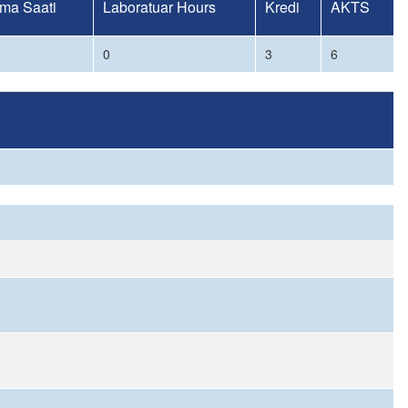
ma Saati
Laboratuar Hours
Kredi
AKTS
0
3
6