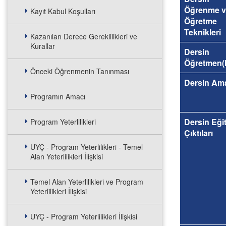
Öğrenme v
Kayıt Kabul Koşulları
Öğretme
Teknikleri
Kazanılan Derece Gereklilikleri ve
Kurallar
Dersin
Öğretmen(l
Önceki Öğrenmenin Tanınması
Dersin Am
Programın Amacı
Dersin Eği
Program Yeterlilikleri
Çıktıları
UYÇ - Program Yeterlilikleri - Temel
Alan Yeterlilikleri İlişkisi
Temel Alan Yeterlilikleri ve Program
Yeterlilikleri İlişkisi
UYÇ - Program Yeterlilikleri İlişkisi