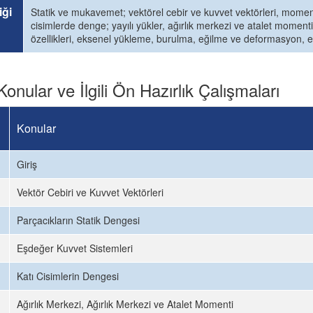
iği
Statik ve mukavemet; vektörel cebir ve kuvvet vektörleri, moment 
cisimlerde denge; yayılı yükler, ağırlık merkezi ve atalet mome
özellikleri, eksenel yükleme, burulma, eğilme ve deformasyon,
Konular ve İlgili Ön Hazırlık Çalışmaları
Konular
Giriş
Vektör Cebiri ve Kuvvet Vektörleri
Parçacıkların Statik Dengesi
Eşdeğer Kuvvet Sistemleri
Katı Cisimlerin Dengesi
Ağırlık Merkezi, Ağırlık Merkezi ve Atalet Momenti