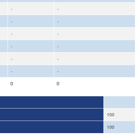
-
-
-
-
-
-
-
-
-
-
-
-
0
0
100
100