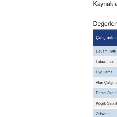
Kaynakl
Değerlen
Çalışmalar
Devam/Katıl
Laboratuar
Uygulama
Alan Çalışma
Derse Özgü 
Küçük Sınavl
Ödevler