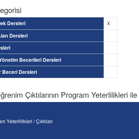
egorisi
ek Dersleri
X
lan Dersleri
sleri
 Yönetim Becerileri Dersleri
ir Beceri Dersleri
renim Çıktılarının Program Yeterlilikleri ile İ
m Yeterlilikleri / Çıktıları