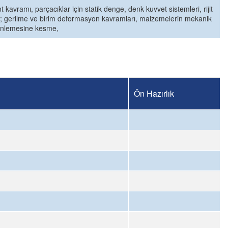
kavramı, parçacıklar için statik denge, denk kuvvet sistemleri, rijit
nti; gerilme ve birim deformasyon kavramları, malzemelerin mekanik
 enlemesine kesme,
Ön Hazırlık