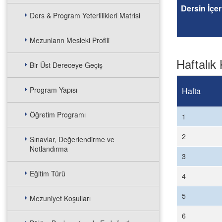
Dersin İçer
Ders & Program Yeterlilikleri Matrisi
Mezunların Mesleki Profili
Haftalık 
Bir Üst Dereceye Geçiş
Program Yapısı
Hafta
Öğretim Programı
1
2
Sınavlar, Değerlendirme ve
Notlandırma
3
Eğitim Türü
4
5
Mezuniyet Koşulları
6