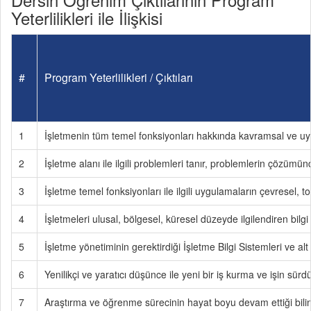
Yeterlilikleri ile İlişkisi
#
Program Yeterlilikleri / Çıktıları
1
İşletmenin tüm temel fonksiyonları hakkında kavramsal ve uygu
2
İşletme alanı ile ilgili problemleri tanır, problemlerin çözümü
3
İşletme temel fonksiyonları ile ilgili uygulamaların çevresel, t
4
İşletmeleri ulusal, bölgesel, küresel düzeyde ilgilendiren bilgi 
5
İşletme yönetiminin gerektirdiği İşletme Bilgi Sistemleri ve a
6
Yenilikçi ve yaratıcı düşünce ile yeni bir iş kurma ve işin sürdü
7
Araştırma ve öğrenme sürecinin hayat boyu devam ettiği bilincin