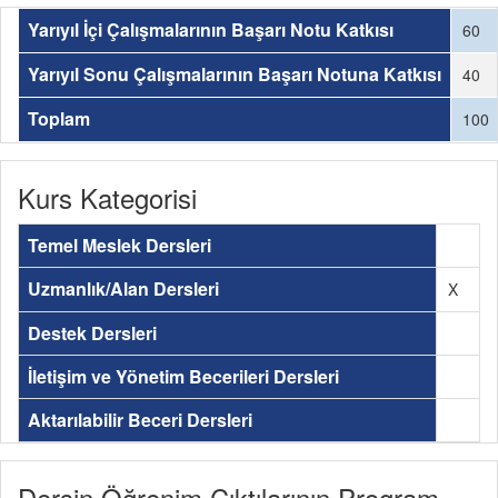
Yarıyıl İçi Çalışmalarının Başarı Notu Katkısı
60
Yarıyıl Sonu Çalışmalarının Başarı Notuna Katkısı
40
Toplam
100
Kurs Kategorisi
Temel Meslek Dersleri
Uzmanlık/Alan Dersleri
X
Destek Dersleri
İletişim ve Yönetim Becerileri Dersleri
Aktarılabilir Beceri Dersleri
Dersin Öğrenim Çıktılarının Program