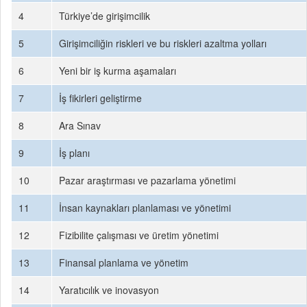
4
Türkiye’de girişimcilik
5
Girişimciliğin riskleri ve bu riskleri azaltma yolları
6
Yeni bir iş kurma aşamaları
7
İş fikirleri geliştirme
8
Ara Sınav
9
İş planı
10
Pazar araştırması ve pazarlama yönetimi
11
İnsan kaynakları planlaması ve yönetimi
12
Fizibilite çalışması ve üretim yönetimi
13
Finansal planlama ve yönetim
14
Yaratıcılık ve inovasyon