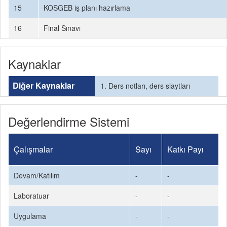
15
KOSGEB iş planı hazırlama
16
Final Sınavı
Kaynaklar
Diğer Kaynaklar
1. Ders notları, ders slaytları
Değerlendirme Sistemi
Çalışmalar
Sayı
Katkı Payı
Devam/Katılım
-
-
Laboratuar
-
-
Uygulama
-
-