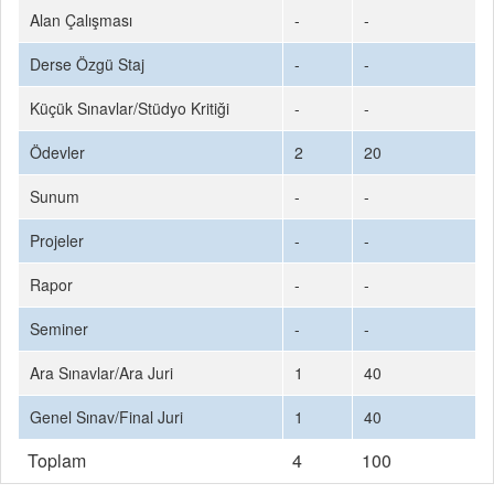
Alan Çalışması
-
-
Derse Özgü Staj
-
-
Küçük Sınavlar/Stüdyo Kritiği
-
-
Ödevler
2
20
Sunum
-
-
Projeler
-
-
Rapor
-
-
Seminer
-
-
Ara Sınavlar/Ara Juri
1
40
Genel Sınav/Final Juri
1
40
Toplam
4
100