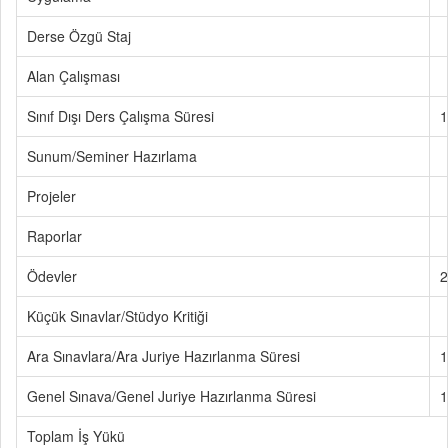
Derse Özgü Staj
Alan Çalışması
Sınıf Dışı Ders Çalışma Süresi
1
Sunum/Seminer Hazırlama
Projeler
Raporlar
Ödevler
2
Küçük Sınavlar/Stüdyo Kritiği
Ara Sınavlara/Ara Juriye Hazırlanma Süresi
1
Genel Sınava/Genel Juriye Hazırlanma Süresi
1
Toplam İş Yükü