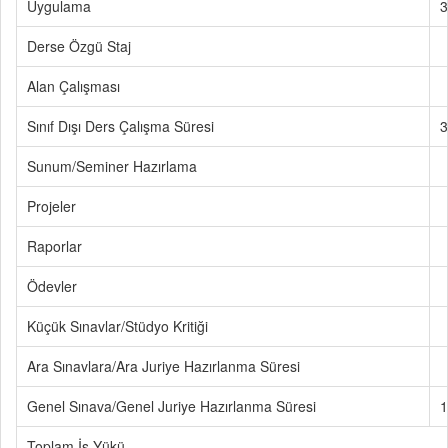
Uygulama
3
Derse Özgü Staj
Alan Çalışması
Sınıf Dışı Ders Çalışma Süresi
3
Sunum/Seminer Hazırlama
Projeler
Raporlar
Ödevler
Küçük Sınavlar/Stüdyo Kritiği
Ara Sınavlara/Ara Juriye Hazırlanma Süresi
Genel Sınava/Genel Juriye Hazırlanma Süresi
1
Toplam İş Yükü