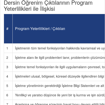
Dersin Öğrenim Çıktılarının Program
Yeterlilikleri ile İlişkisi
#
Program Yeterlilikleri / Çıktıları
1
İşletmenin tüm temel fonksiyonları hakkında kavramsal ve uygu
2
İşletme alanı ile ilgili problemleri tanır, problemlerin çözümü
3
İşletme temel fonksiyonları ile ilgili uygulamaların çevresel, t
4
İşletmeleri ulusal, bölgesel, küresel düzeyde ilgilendiren bilgi 
5
İşletme yönetiminin gerektirdiği İşletme Bilgi Sistemleri ve a
6
Yenilikçi ve yaratıcı düşünce ile yeni bir iş kurma ve işin sürdü
7
Araştırma ve öğrenme sürecinin hayat boyu devam ettiği bilincin