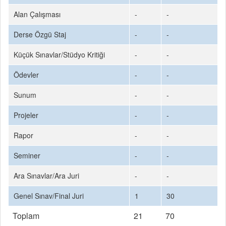
Alan Çalışması
-
-
Derse Özgü Staj
-
-
Küçük Sınavlar/Stüdyo Kritiği
-
-
Ödevler
-
-
Sunum
-
-
Projeler
-
-
Rapor
-
-
Seminer
-
-
Ara Sınavlar/Ara Juri
-
-
Genel Sınav/Final Juri
1
30
Toplam
21
70