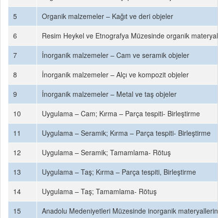
5
Organik malzemeler – Kağıt ve deri objeler
6
Resim Heykel ve Etnografya Müzesinde organik materyall
7
İnorganik malzemeler – Cam ve seramik objeler
8
İnorganik malzemeler – Alçı ve kompozit objeler
9
İnorganik malzemeler – Metal ve taş objeler
10
Uygulama – Cam; Kırma – Parça tespiti- Birleştirme
11
Uygulama – Seramik; Kırma – Parça tespiti- Birleştirme
12
Uygulama – Seramik; Tamamlama- Rötuş
13
Uygulama – Taş; Kırma – Parça tespiti, Birleştirme
14
Uygulama – Taş; Tamamlama- Rötuş
15
Anadolu Medeniyetleri Müzesinde inorganik materyallerin