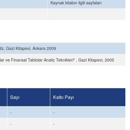
Kaynak kitabın ilgili sayfaları
liz, Gazi Kitapevi, Ankara 2009
ar ve Finansal Tablolar Analiz Teknikleri" , Gazi Kitapevi, 2005
Sayı
Katkı Payı
-
-
-
-