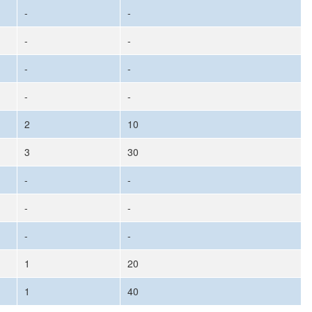
-
-
-
-
-
-
-
-
2
10
3
30
-
-
-
-
-
-
1
20
1
40