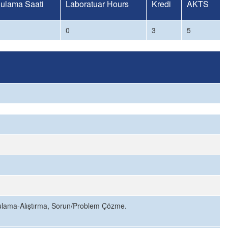
ulama Saati
Laboratuar Hours
Kredi
AKTS
0
3
5
gulama-Alıştırma, Sorun/Problem Çözme.