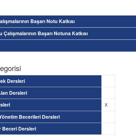
 Çalışmalarının Başarı Notu Katkısı
nu Çalışmalarının Başarı Notuna Katkısı
egorisi
ek Dersleri
lan Dersleri
sleri
X
 Yönetim Becerileri Dersleri
ir Beceri Dersleri