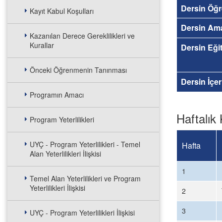
Dersin Öğr
Kayıt Kabul Koşulları
Dersin Am
Kazanılan Derece Gereklilikleri ve
Kurallar
Dersin Eğit
Önceki Öğrenmenin Tanınması
Dersin İçer
Programın Amacı
Haftalık 
Program Yeterlilikleri
UYÇ - Program Yeterlilikleri - Temel
Hafta
Alan Yeterlilikleri İlişkisi
1
Temel Alan Yeterlilikleri ve Program
Yeterlilikleri İlişkisi
2
3
UYÇ - Program Yeterlilikleri İlişkisi