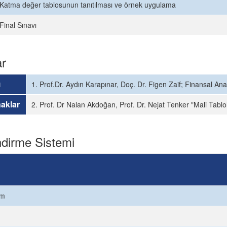
Katma değer tablosunun tanıtılması ve örnek uygulama
Final Sınavı
ar
ı
1. Prof.Dr. Aydın Karapınar, Doç. Dr. Figen Zaif; Finansal Ana
aklar
2. Prof. Dr Nalan Akdoğan, Prof. Dr. Nejat Tenker "Mali Tablol
dirme Sistemi
ım