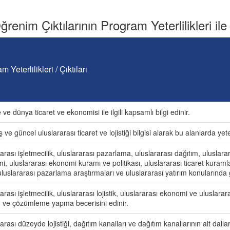
renim Çıktılarının Program Yeterlilikleri ile İ
m Yeterlilikleri / Çıktıları
 ve dünya ticaret ve ekonomisi ile ilgili kapsamlı bilgi edinir.
ve güncel uluslararası ticaret ve lojistiği bilgisi alarak bu alanlarda yeten
arası işletmecilik, uluslararası pazarlama, uluslararası dağıtım, uluslara
, uluslararası ekonomi kuramı ve politikası, uluslararası ticaret kuramla
luslararası pazarlama araştırmaları ve uluslararası yatırım konularında g
arası işletmecilik, uluslararası lojistik, uluslararası ekonomi ve uluslara
 ve çözümleme yapma becerisini edinir.
arası düzeyde lojistiği, dağıtım kanalları ve dağıtım kanallarının alt dallar