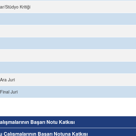
ar/Stüdyo Kritiği
Ara Juri
Final Juri
 Çalışmalarının Başarı Notu Katkısı
nu Çalışmalarının Başarı Notuna Katkısı