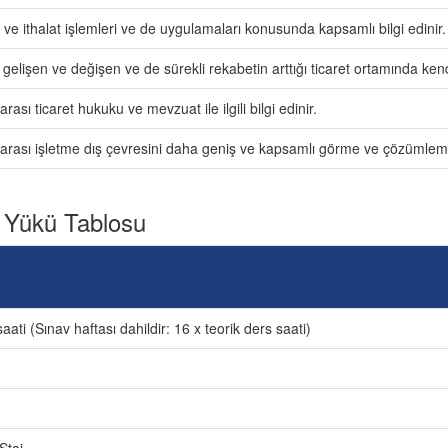
 ve ithalat işlemleri ve de uygulamaları konusunda kapsamlı bilgi edinir.
 gelişen ve değişen ve de sürekli rekabetin arttığı ticaret ortamında kendis
arası ticaret hukuku ve mevzuat ile ilgili bilgi edinir.
rarası işletme dış çevresini daha geniş ve kapsamlı görme ve çözümleme f
 Yükü Tablosu
aati (Sınav haftası dahildir: 16 x teorik ders saati)