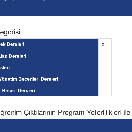
egorisi
ek Dersleri
X
lan Dersleri
sleri
 Yönetim Becerileri Dersleri
ir Beceri Dersleri
renim Çıktılarının Program Yeterlilikleri ile İ