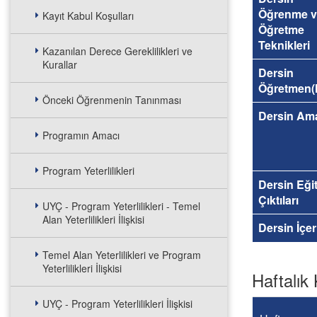
Öğrenme v
Kayıt Kabul Koşulları
Öğretme
Teknikleri
Kazanılan Derece Gereklilikleri ve
Kurallar
Dersin
Öğretmen(l
Önceki Öğrenmenin Tanınması
Dersin Am
Programın Amacı
Program Yeterlilikleri
Dersin Eği
Çıktıları
UYÇ - Program Yeterlilikleri - Temel
Alan Yeterlilikleri İlişkisi
Dersin İçer
Temel Alan Yeterlilikleri ve Program
Yeterlilikleri İlişkisi
Haftalık 
UYÇ - Program Yeterlilikleri İlişkisi