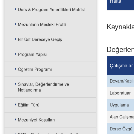
Hafta
Ders & Program Yeterlilikleri Matrisi
Kaynakl
Mezunların Mesleki Profili
Bir Üst Dereceye Geçiş
Değerlen
Program Yapısı
Çalışmalar
Öğretim Programı
Devam/Katıl
Sınavlar, Değerlendirme ve
Notlandırma
Laboratuar
Eğitim Türü
Uygulama
Alan Çalışma
Mezuniyet Koşulları
Derse Özgü 