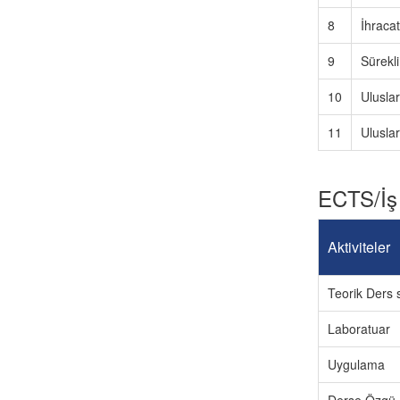
8
İhracat
9
Sürekli
10
Uluslar
11
Ulusla
ECTS/İş
Aktiviteler
Teorik Ders s
Laboratuar
Uygulama