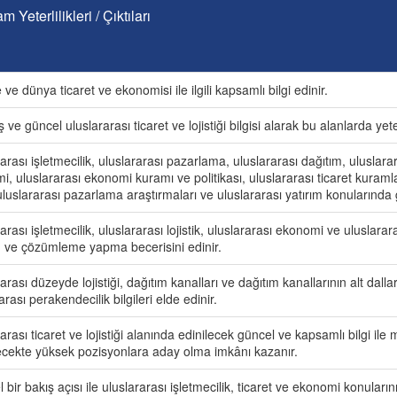
m Yeterlilikleri / Çıktıları
 ve dünya ticaret ve ekonomisi ile ilgili kapsamlı bilgi edinir.
ve güncel uluslararası ticaret ve lojistiği bilgisi alarak bu alanlarda yeten
arası işletmecilik, uluslararası pazarlama, uluslararası dağıtım, uluslara
, uluslararası ekonomi kuramı ve politikası, uluslararası ticaret kuramla
luslararası pazarlama araştırmaları ve uluslararası yatırım konularında g
arası işletmecilik, uluslararası lojistik, uluslararası ekonomi ve uluslara
 ve çözümleme yapma becerisini edinir.
arası düzeyde lojistiği, dağıtım kanalları ve dağıtım kanallarının alt dallar
arası perakendecilik bilgileri elde edinir.
arası ticaret ve lojistiği alanında edinilecek güncel ve kapsamlı bilgi i
ecekte yüksek pozisyonlara aday olma imkânı kazanır.
 bir bakış açısı ile uluslararası işletmecilik, ticaret ve ekonomi konular