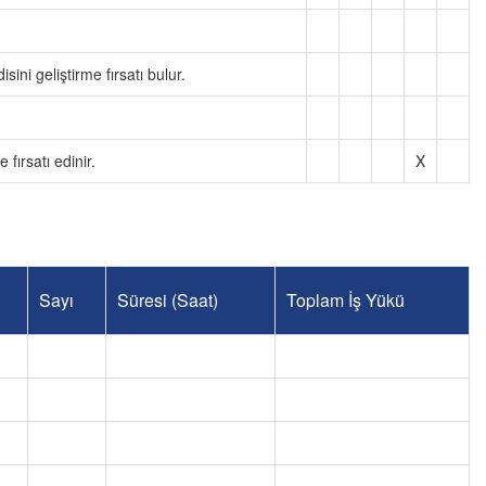
ini geliştirme fırsatı bulur.
ırsatı edinir.
X
Sayı
Süresi (Saat)
Toplam İş Yükü