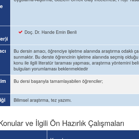
e
Doç. Dr. Hande Emin Benli
er)i
acı
Bu dersin amacı, öğrenciye işletme alanında araştırma odaklı çal
sunmaktır. Bu derste öğrencinin işletme alanında seçmiş olduğu
konu ile ilgili literatür taraması yapması, araştırma yöntemini beli
bulguları yorumlaması beklenmektedir
tim
Bu dersi başarıyla tamamlayabilen öğrenciler;
iği
Bilimsel araştırma, tez yazımı.
Konular ve İlgili Ön Hazırlık Çalışmaları