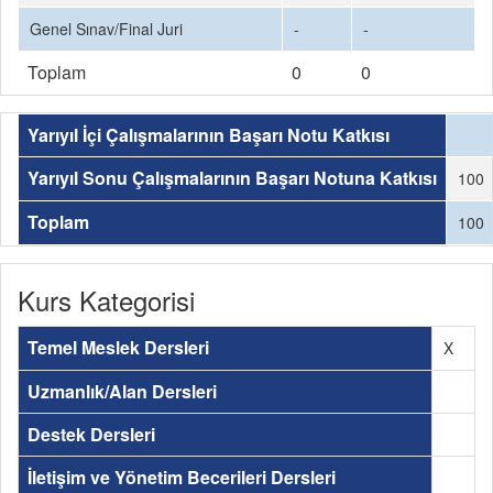
Genel Sınav/Final Juri
-
-
Toplam
0
0
Yarıyıl İçi Çalışmalarının Başarı Notu Katkısı
Yarıyıl Sonu Çalışmalarının Başarı Notuna Katkısı
100
Toplam
100
Kurs Kategorisi
Temel Meslek Dersleri
X
Uzmanlık/Alan Dersleri
Destek Dersleri
İletişim ve Yönetim Becerileri Dersleri