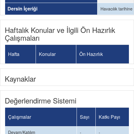
Dersin İçeriği
Havacılık tarihine
Haftalık Konular ve İlgili Ön Hazırlık
Çalışmaları
Hafta
Konular
Ön Hazırlık
Kaynaklar
Değerlendirme Sistemi
Çalışmalar
Sayı
Katkı Payı
Devam/Katılım
-
-