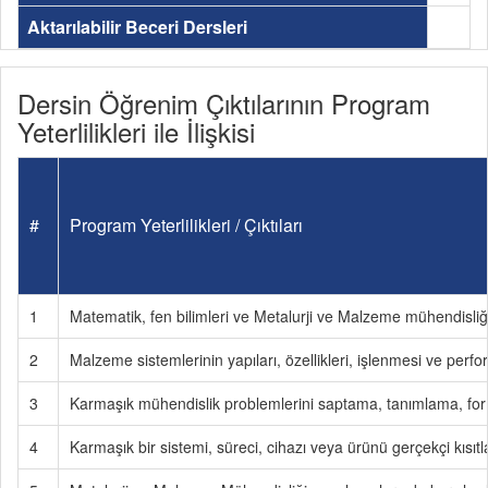
Aktarılabilir Beceri Dersleri
Dersin Öğrenim Çıktılarının Program
Yeterlilikleri ile İlişkisi
#
Program Yeterlilikleri / Çıktıları
1
Matematik, fen bilimleri ve Metalurji ve Malzeme mühendisliği
2
Malzeme sistemlerinin yapıları, özellikleri, işlenmesi ve perfor
3
Karmaşık mühendislik problemlerini saptama, tanımlama, fo
4
Karmaşık bir sistemi, süreci, cihazı veya ürünü gerçekçi kıs