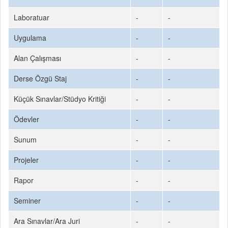
Laboratuar
-
-
Uygulama
-
-
Alan Çalışması
-
-
Derse Özgü Staj
-
-
Küçük Sınavlar/Stüdyo Kritiği
-
-
Ödevler
-
-
Sunum
-
-
Projeler
-
-
Rapor
-
-
Seminer
-
-
Ara Sınavlar/Ara Juri
-
-