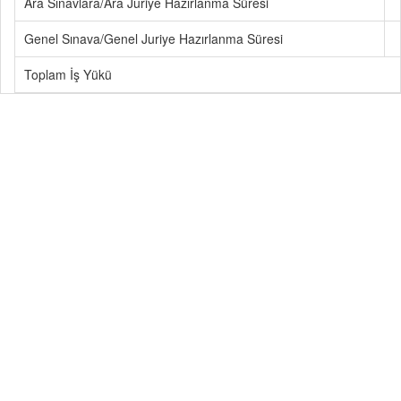
Ara Sınavlara/Ara Juriye Hazırlanma Süresi
Genel Sınava/Genel Juriye Hazırlanma Süresi
Toplam İş Yükü