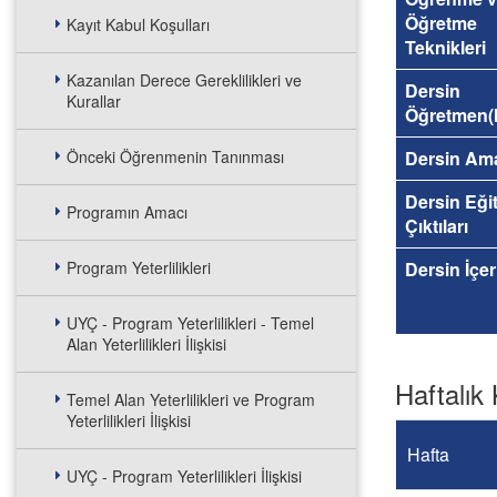
Öğretme
Kayıt Kabul Koşulları
Teknikleri
Kazanılan Derece Gereklilikleri ve
Dersin
Kurallar
Öğretmen(l
Önceki Öğrenmenin Tanınması
Dersin Am
Dersin Eği
Programın Amacı
Çıktıları
Program Yeterlilikleri
Dersin İçer
UYÇ - Program Yeterlilikleri - Temel
Alan Yeterlilikleri İlişkisi
Haftalık 
Temel Alan Yeterlilikleri ve Program
Yeterlilikleri İlişkisi
Hafta
UYÇ - Program Yeterlilikleri İlişkisi