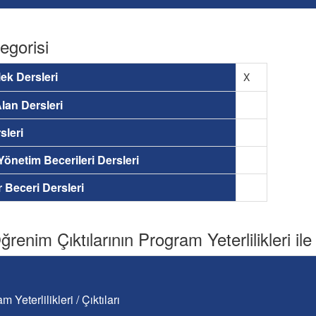
egorisi
ek Dersleri
X
lan Dersleri
sleri
 Yönetim Becerileri Dersleri
ir Beceri Dersleri
renim Çıktılarının Program Yeterlilikleri ile İ
m Yeterlilikleri / Çıktıları