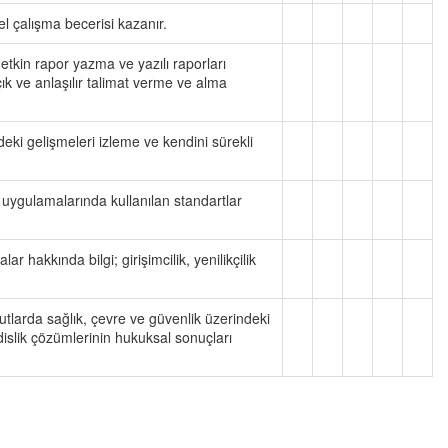
sel çalışma becerisi kazanır.
; etkin rapor yazma ve yazılı raporları
k ve anlaşılır talimat verme ve alma
deki gelişmeleri izleme ve kendini sürekli
 uygulamalarında kullanılan standartlar
r hakkında bilgi; girişimcilik, yenilikçilik
tlarda sağlık, çevre ve güvenlik üzerindeki
dislik çözümlerinin hukuksal sonuçları