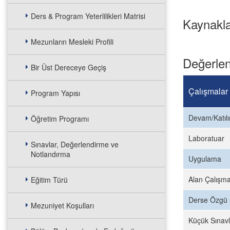
Ders & Program Yeterlilikleri Matrisi
Kaynakl
Mezunların Mesleki Profili
Değerlen
Bir Üst Dereceye Geçiş
Çalışmalar
Program Yapısı
Devam/Katıl
Öğretim Programı
Laboratuar
Sınavlar, Değerlendirme ve
Notlandırma
Uygulama
Alan Çalışma
Eğitim Türü
Derse Özgü 
Mezuniyet Koşulları
Küçük Sınavl