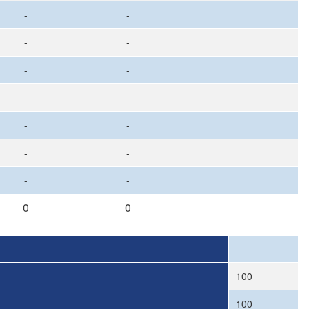
-
-
-
-
-
-
-
-
-
-
-
-
-
-
0
0
100
100