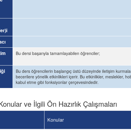
er)i
acı
tim
Bu dersi başarıyla tamamlayabilen öğrenciler;
iği
Bu ders öğrencilerin başlangıç üstü düzeyinde iletişim kurmaların
becerilere yönelik etkinlikleri içerir. Bu etkinlikler, meslekler, h
kabul etme gibi fonksiyonlar çerçevesindedir.
Konular ve İlgili Ön Hazırlık Çalışmaları
Konular