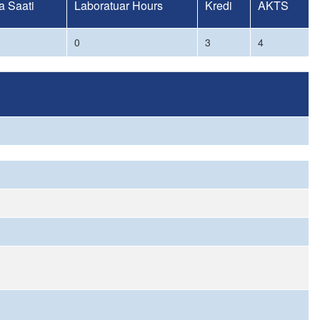
 Saati
Laboratuar Hours
Kredi
AKTS
0
3
4