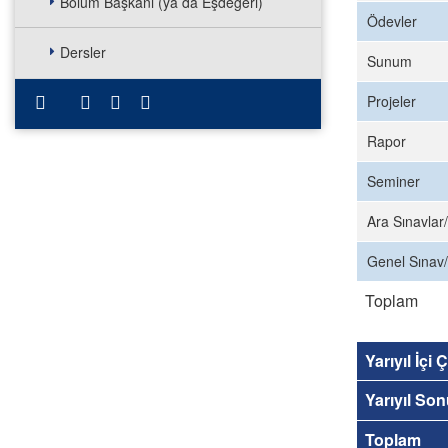
Bölüm Başkanı (ya da Eşdeğeri)
Ödevler
Dersler
Sunum
Projeler
Rapor
Seminer
Ara Sınavlar/
Genel Sınav/
Toplam
Yarıyıl İçi
Yarıyıl So
Toplam