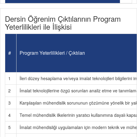
Dersin Öğrenim Çıktılarının Program
Yeterlilikleri ile İlişkisi
#
Program Yeterlilikleri / Çıktıları
1
İleri düzey hesaplama ve/veya imalat teknolojileri bilgilerini
2
İmalat teknolojilerine özgü sorunları analiz etme ve tanımlam
3
Karşılaşılan mühendislik sorununun çözümüne yönelik bir yakla
4
Temel mühendislik ilkelerinin yaratıcı kullanımına dayalı kapsam
5
İmalat mühendisliği uygulamaları için modern teknik ve mühend