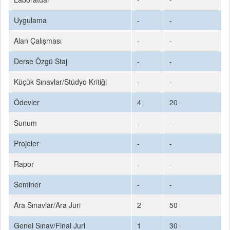
Uygulama
-
-
Alan Çalışması
-
-
Derse Özgü Staj
-
-
Küçük Sınavlar/Stüdyo Kritiği
-
-
Ödevler
4
20
Sunum
-
-
Projeler
-
-
Rapor
-
-
Seminer
-
-
Ara Sınavlar/Ara Juri
2
50
Genel Sınav/Final Juri
1
30