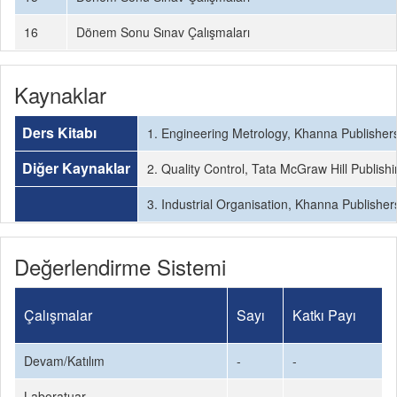
16
Dönem Sonu Sınav Çalışmaları
Kaynaklar
Ders Kitabı
1. Engineering Metrology, Khanna Publishers
Diğer Kaynaklar
2. Quality Control, Tata McGraw Hill Publish
3. Industrial Organisation, Khanna Publisher
Değerlendirme Sistemi
Çalışmalar
Sayı
Katkı Payı
Devam/Katılım
-
-
Laboratuar
-
-