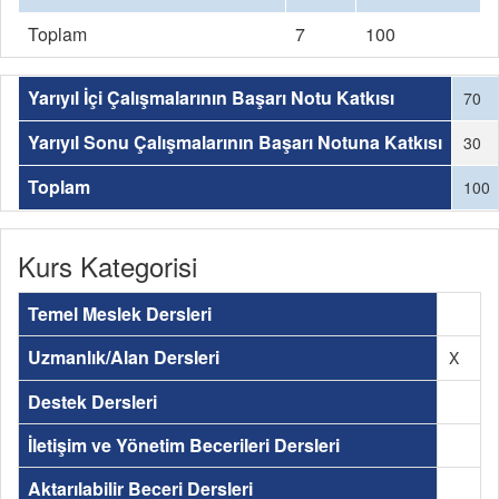
Toplam
7
100
Yarıyıl İçi Çalışmalarının Başarı Notu Katkısı
70
Yarıyıl Sonu Çalışmalarının Başarı Notuna Katkısı
30
Toplam
100
Kurs Kategorisi
Temel Meslek Dersleri
Uzmanlık/Alan Dersleri
X
Destek Dersleri
İletişim ve Yönetim Becerileri Dersleri
Aktarılabilir Beceri Dersleri