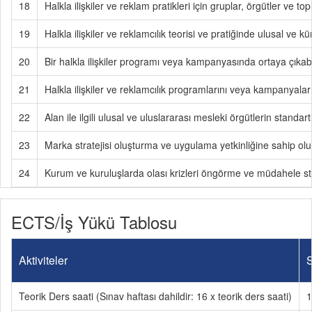
18
Halkla ilişkiler ve reklam pratikleri için gruplar, örgütler ve 
19
Halkla ilişkiler ve reklamcılık teorisi ve pratiğinde ulusal ve
20
Bir halkla ilişkiler programı veya kampanyasında ortaya çıkabil
21
Halkla ilişkiler ve reklamcılık programlarını veya kampanyaların
22
Alan ile ilgili ulusal ve uluslararası mesleki örgütlerin standar
23
Marka stratejisi oluşturma ve uygulama yetkinliğine sahip olu
24
Kurum ve kuruluşlarda olası krizleri öngörme ve müdahele stra
ECTS/İş Yükü Tablosu
Aktiviteler
S
Teorik Ders saati (Sınav haftası dahildir: 16 x teorik ders saati)
1