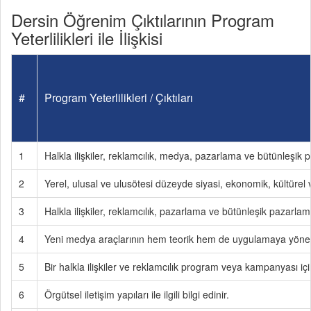
Dersin Öğrenim Çıktılarının Program
Yeterlilikleri ile İlişkisi
#
Program Yeterlilikleri / Çıktıları
1
Halkla ilişkiler, reklamcılık, medya, pazarlama ve bütünleşik pa
2
Yerel, ulusal ve ulusötesi düzeyde siyasi, ekonomik, kültürel ve 
3
Halkla ilişkiler, reklamcılık, pazarlama ve bütünleşik pazarlama 
4
Yeni medya araçlarının hem teorik hem de uygulamaya yönelik 
5
Bir halkla ilişkiler ve reklamcılık program veya kampanyası için
6
Örgütsel iletişim yapıları ile ilgili bilgi edinir.