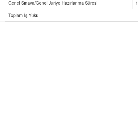
Genel Sınava/Genel Juriye Hazırlanma Süresi
1
Toplam İş Yükü