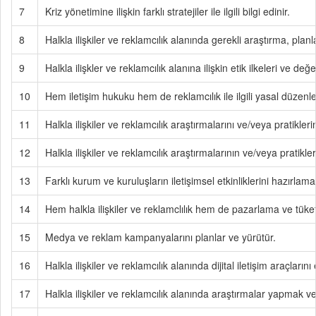
7
Kriz yönetimine ilişkin farklı stratejiler ile ilgili bilgi edinir.
8
Halkla ilişkiler ve reklamcılık alanında gerekli araştırma, pla
9
Halkla ilişkler ve reklamcılık alanına ilişkin etik ilkeleri ve değe
10
Hem iletişim hukuku hem de reklamcılık ile ilgili yasal düzenlem
11
Halkla ilişkiler ve reklamcılık araştırmalarını ve/veya pratik
12
Halkla ilişkiler ve reklamcılık araştırmalarının ve/veya pratikl
13
Farklı kurum ve kuruluşların iletişimsel etkinliklerini hazırlam
14
Hem halkla ilişkiler ve reklamclılık hem de pazarlama ve tüket
15
Medya ve reklam kampanyalarını planlar ve yürütür.
16
Halkla ilişkiler ve reklamcılık alanında dijital iletişim araçların
17
Halkla ilişkiler ve reklamcılık alanında araştırmalar yapmak 