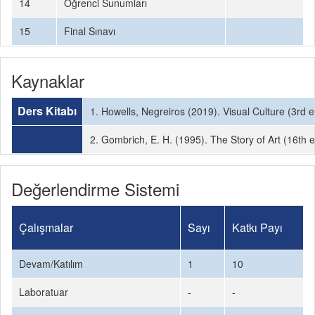
14
Öğrenci Sunumları
15
Final Sınavı
Kaynaklar
Ders Kitabı
1. Howells, Negreiros (2019). Visual Culture (3rd e
2. Gombrich, E. H. (1995). The Story of Art (16th 
Değerlendirme Sistemi
Çalışmalar
Sayı
Katkı Payı
Devam/Katılım
1
10
Laboratuar
-
-