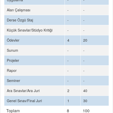
Alan Çalışması
-
-
Derse Özgü Staj
-
-
Küçük Sınavlar/Stüdyo Kritiği
-
-
Ödevler
4
20
Sunum
-
-
Projeler
-
-
Rapor
-
-
Seminer
-
-
Ara Sınavlar/Ara Juri
2
40
Genel Sınav/Final Juri
1
30
Toplam
8
100