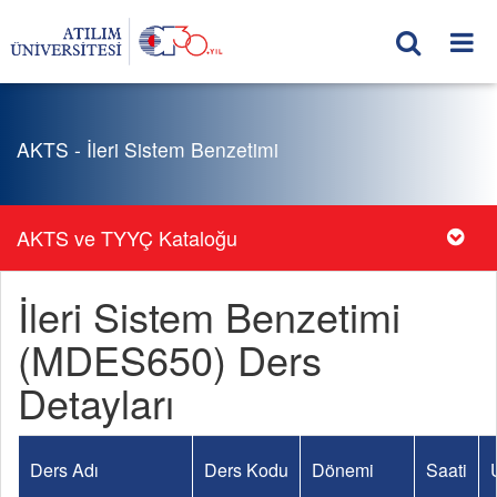
AKTS - İleri Sistem Benzetimi
AKTS ve TYYÇ Kataloğu
İleri Sistem Benzetimi
(MDES650) Ders
Detayları
Ders Adı
Ders Kodu
Dönemi
Saati