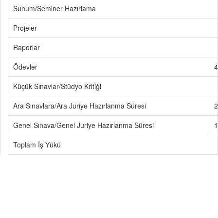
Sunum/Seminer Hazırlama
Projeler
Raporlar
Ödevler
4
Küçük Sınavlar/Stüdyo Kritiği
Ara Sınavlara/Ara Juriye Hazırlanma Süresi
2
Genel Sınava/Genel Juriye Hazırlanma Süresi
1
Toplam İş Yükü