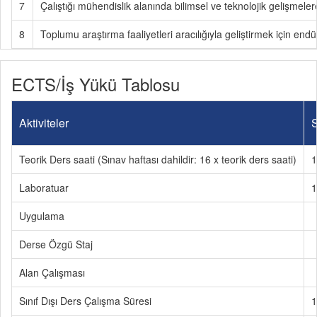
7
Çalıştığı mühendislik alanında bilimsel ve teknolojik gelişmeler
8
Toplumu araştırma faaliyetleri aracılığıyla geliştirmek için endü
ECTS/İş Yükü Tablosu
Aktiviteler
S
Teorik Ders saati (Sınav haftası dahildir: 16 x teorik ders saati)
1
Laboratuar
1
Uygulama
Derse Özgü Staj
Alan Çalışması
Sınıf Dışı Ders Çalışma Süresi
1