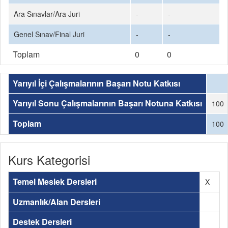
Ara Sınavlar/Ara Juri
-
-
Genel Sınav/Final Juri
-
-
Toplam
0
0
Yarıyıl İçi Çalışmalarının Başarı Notu Katkısı
Yarıyıl Sonu Çalışmalarının Başarı Notuna Katkısı
100
Toplam
100
Kurs Kategorisi
Temel Meslek Dersleri
X
Uzmanlık/Alan Dersleri
Destek Dersleri