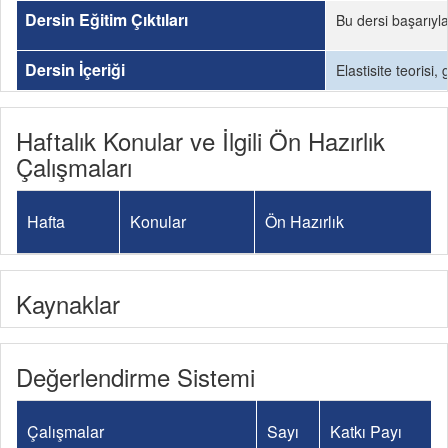
Dersin Eğitim Çıktıları
Bu dersi başarıyl
Dersin İçeriği
Elastisite teorisi
Haftalık Konular ve İlgili Ön Hazırlık
Çalışmaları
Hafta
Konular
Ön Hazırlık
Kaynaklar
Değerlendirme Sistemi
Çalışmalar
Sayı
Katkı Payı