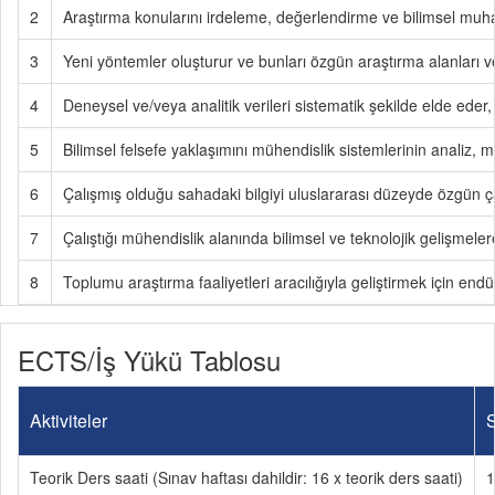
2
Araştırma konularını irdeleme, değerlendirme ve bilimsel muh
3
Yeni yöntemler oluşturur ve bunları özgün araştırma alanları v
4
Deneysel ve/veya analitik verileri sistematik şekilde elde eder, 
5
Bilimsel felsefe yaklaşımını mühendislik sistemlerinin analiz,
6
Çalışmış olduğu sahadaki bilgiyi uluslararası düzeyde özgün 
7
Çalıştığı mühendislik alanında bilimsel ve teknolojik gelişmelere
8
Toplumu araştırma faaliyetleri aracılığıyla geliştirmek için endü
ECTS/İş Yükü Tablosu
Aktiviteler
S
Teorik Ders saati (Sınav haftası dahildir: 16 x teorik ders saati)
1