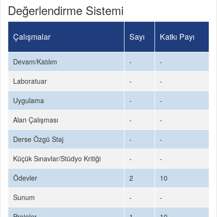
Değerlendirme Sistemi
Çalışmalar
Sayı
Katkı Payı
Devam/Katılım
-
-
Laboratuar
-
-
Uygulama
-
-
Alan Çalışması
-
-
Derse Özgü Staj
-
-
Küçük Sınavlar/Stüdyo Kritiği
-
-
Ödevler
2
10
Sunum
-
-
Projeler
1
10