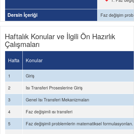
1. Faz değişi
Dersin İçeriği
Faz değişim probl
Haftalık Konular ve İlgili Ön Hazırlık
Çalışmaları
Hafta
Konular
1
Giriş
2
Isı Transferi Proseslerine Giriş
3
Genel Isı Transferi Mekanizmaları
4
Faz değişimli ısı transferi
5
Faz değişimli problemlerin matematiksel formulasyonları.