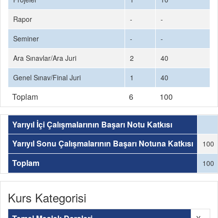
Rapor
-
-
Seminer
-
-
Ara Sınavlar/Ara Juri
2
40
Genel Sınav/Final Juri
1
40
Toplam
6
100
Yarıyıl İçi Çalışmalarının Başarı Notu Katkısı
Yarıyıl Sonu Çalışmalarının Başarı Notuna Katkısı
100
Toplam
100
Kurs Kategorisi