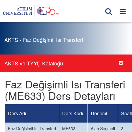
AKTS - Faz Değişimli Isı Transferi
AKTS ve TYYÇ Kataloğu
Faz Değişimli Isı Transferi
(ME633) Ders Detayları
Ders Adı
Ders Kodu
Dönemi
Saati
Faz Değişimli Isı Transferi
ME633
Alan Seçmeli
3