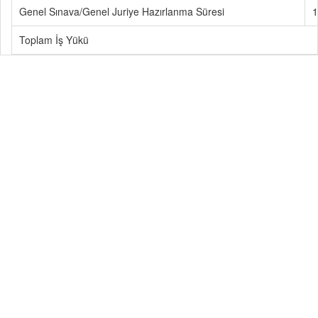
Genel Sınava/Genel Juriye Hazırlanma Süresi
1
Toplam İş Yükü