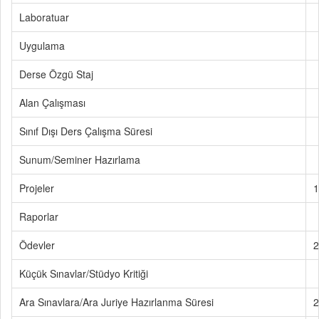
Laboratuar
Uygulama
Derse Özgü Staj
Alan Çalışması
Sınıf Dışı Ders Çalışma Süresi
Sunum/Seminer Hazırlama
Projeler
1
Raporlar
Ödevler
2
Küçük Sınavlar/Stüdyo Kritiği
Ara Sınavlara/Ara Juriye Hazırlanma Süresi
2