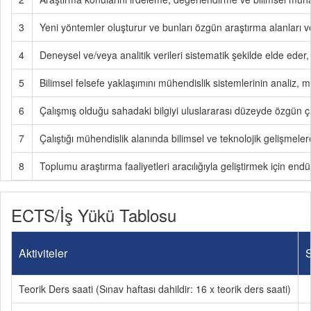
3
Yeni yöntemler oluşturur ve bunları özgün araştırma alanları v
4
Deneysel ve/veya analitik verileri sistematik şekilde elde eder, 
5
Bilimsel felsefe yaklaşımını mühendislik sistemlerinin analiz,
6
Çalışmış olduğu sahadaki bilgiyi uluslararası düzeyde özgün 
7
Çalıştığı mühendislik alanında bilimsel ve teknolojik gelişmelere
8
Toplumu araştırma faaliyetleri aracılığıyla geliştirmek için endü
ECTS/İş Yükü Tablosu
Aktiviteler
S
Teorik Ders saati (Sınav haftası dahildir: 16 x teorik ders saati)