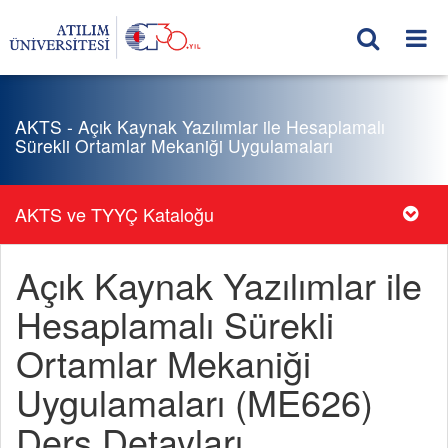
AKTS - Açık Kaynak Yazılımlar ile Hesaplamalı
Sürekli Ortamlar Mekaniği Uygulamaları
AKTS ve TYYÇ Kataloğu
Açık Kaynak Yazılımlar ile
Hesaplamalı Sürekli
Ortamlar Mekaniği
Uygulamaları (ME626)
Ders Detayları