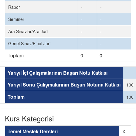
Rapor
-
-
Seminer
-
-
Ara Sınavlar/Ara Juri
-
-
Genel Sınav/Final Juri
-
-
Toplam
0
0
Yarıyıl İçi Çalışmalarının Başarı Notu Katkısı
Yarıyıl Sonu Çalışmalarının Başarı Notuna Katkısı
100
Toplam
100
Kurs Kategorisi
Temel Meslek Dersleri
X