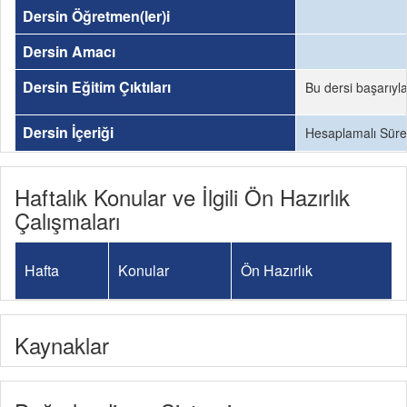
Dersin Öğretmen(ler)i
Dersin Amacı
Dersin Eğitim Çıktıları
Bu dersi başarıyl
Dersin İçeriği
Hesaplamalı Süre
Haftalık Konular ve İlgili Ön Hazırlık
Çalışmaları
Hafta
Konular
Ön Hazırlık
Kaynaklar