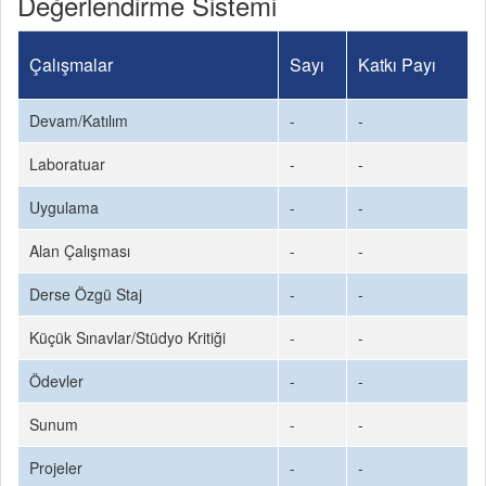
Değerlendirme Sistemi
Çalışmalar
Sayı
Katkı Payı
Devam/Katılım
-
-
Laboratuar
-
-
Uygulama
-
-
Alan Çalışması
-
-
Derse Özgü Staj
-
-
Küçük Sınavlar/Stüdyo Kritiği
-
-
Ödevler
-
-
Sunum
-
-
Projeler
-
-