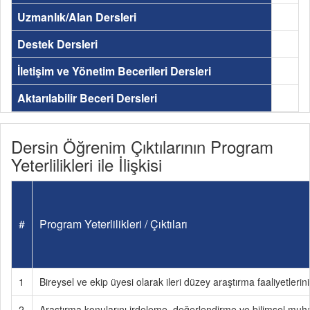
Uzmanlık/Alan Dersleri
Destek Dersleri
İletişim ve Yönetim Becerileri Dersleri
Aktarılabilir Beceri Dersleri
Dersin Öğrenim Çıktılarının Program
Yeterlilikleri ile İlişkisi
#
Program Yeterlilikleri / Çıktıları
1
Bireysel ve ekip üyesi olarak ileri düzey araştırma faaliyetlerin
2
Araştırma konularını irdeleme, değerlendirme ve bilimsel muh