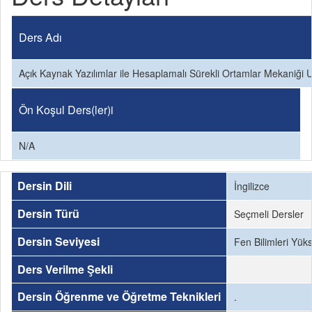
Ders Adı
Açık Kaynak Yazılımlar ile Hesaplamalı Sürekli Ortamlar Mekaniği 
Ön Koşul Ders(ler)i
N/A
Dersin Dili
İngilizce
Dersin Türü
Seçmeli Dersler
Dersin Seviyesi
Fen Bilimleri Yük
Ders Verilme Şekli
Dersin Öğrenme ve Öğretme Teknikleri
.