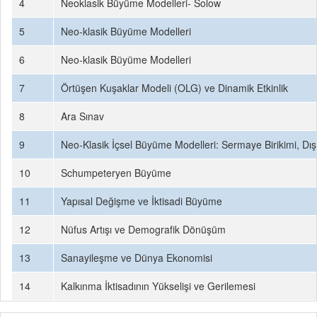
4
Neoklasik Büyüme Modelleri- Solow
5
Neo-klasik Büyüme Modelleri
6
Neo-klasik Büyüme Modelleri
7
Örtüşen Kuşaklar Modeli (OLG) ve Dinamik Etkinlik
8
Ara Sınav
9
Neo-Klasik İçsel Büyüme Modelleri: Sermaye Birikimi, Dış
10
Schumpeteryen Büyüme
11
Yapısal Değişme ve İktisadi Büyüme
12
Nüfus Artışı ve Demografik Dönüşüm
13
Sanayileşme ve Dünya Ekonomisi
14
Kalkınma İktisadının Yükselişi ve Gerilemesi