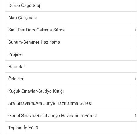
Derse Özgü Staj
Alan Çalışması
Sınıf Dışı Ders Çalışma Süresi
1
Sunum/Seminer Hazırlama
Projeler
Raporlar
Ödevler
1
Küçük Sınavlar/Stüdyo Kritiği
Ara Sınavlara/Ara Juriye Hazırlanma Süresi
Genel Sınava/Genel Juriye Hazırlanma Süresi
1
Toplam İş Yükü