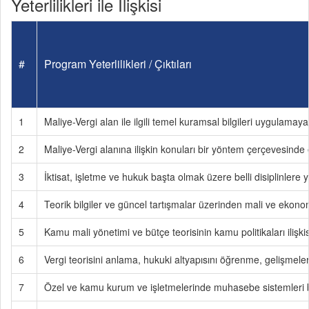
Yeterlilikleri ile İlişkisi
#
Program Yeterlilikleri / Çıktıları
1
Maliye-Vergi alan ile ilgili temel kuramsal bilgileri uygulamay
2
Maliye-Vergi alanına ilişkin konuları bir yöntem çerçevesinde el
3
İktisat, işletme ve hukuk başta olmak üzere belli disiplinlere y
4
Teorik bilgiler ve güncel tartışmalar üzerinden mali ve ekonomik
5
Kamu mali yönetimi ve bütçe teorisinin kamu politikaları ilişkis
6
Vergi teorisini anlama, hukuki altyapısını öğrenme, gelişmeleri 
7
Özel ve kamu kurum ve işletmelerinde muhasebe sistemleri bilgi