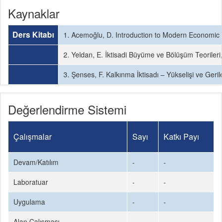
Kaynaklar
Ders Kitabı
1. Acemoğlu, D. Introduction to Modern Economic 
2. Yeldan, E. İktisadi Büyüme ve Bölüşüm Teorileri,
3. Şenses, F. Kalkınma İktisadı – Yükselişi ve Gerile
Değerlendirme Sistemi
Çalışmalar
Sayı
Katkı Payı
Devam/Katılım
-
-
Laboratuar
-
-
Uygulama
-
-
Alan Çalışması
-
-