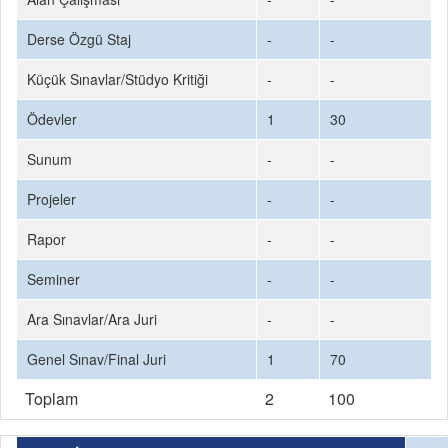
Derse Özgü Staj
-
-
Küçük Sınavlar/Stüdyo Kritiği
-
-
Ödevler
1
30
Sunum
-
-
Projeler
-
-
Rapor
-
-
Seminer
-
-
Ara Sınavlar/Ara Juri
-
-
Genel Sınav/Final Juri
1
70
Toplam
2
100