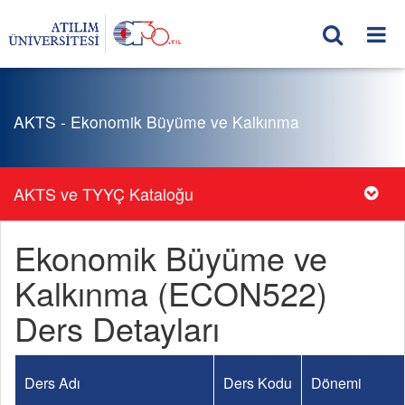
AKTS - Ekonomik Büyüme ve Kalkınma
AKTS ve TYYÇ Kataloğu
Ekonomik Büyüme ve
Kalkınma (ECON522)
Ders Detayları
Ders Adı
Ders Kodu
Dönemi