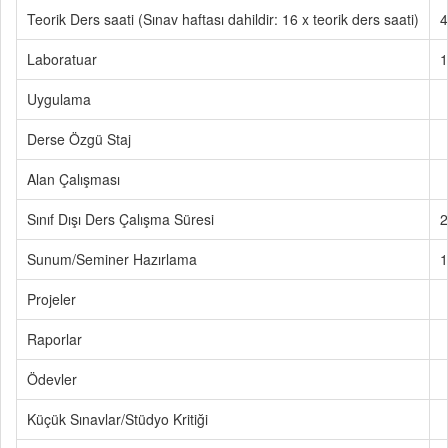
Teorik Ders saati (Sınav haftası dahildir: 16 x teorik ders saati)
4
Laboratuar
1
Uygulama
Derse Özgü Staj
Alan Çalışması
Sınıf Dışı Ders Çalışma Süresi
2
Sunum/Seminer Hazırlama
1
Projeler
Raporlar
Ödevler
Küçük Sınavlar/Stüdyo Kritiği