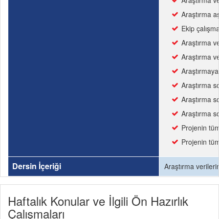
Araştırma ver
Araştırma aş
Ekip çalışma
Araştırma ve
Araştırma ve
Araştırmaya a
Araştırma so
Araştırma so
Araştırma so
Projenin tüm 
Projenin tü
Dersin İçeriği
Araştırma verileri
Haftalık Konular ve İlgili Ön Hazırlık
Çalışmaları