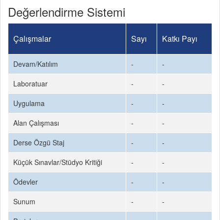
Değerlendirme Sistemi
Çalışmalar
Sayı
Katkı Payı
Devam/Katılım
-
-
Laboratuar
-
-
Uygulama
-
-
Alan Çalışması
-
-
Derse Özgü Staj
-
-
Küçük Sınavlar/Stüdyo Kritiği
-
-
Ödevler
-
-
Sunum
-
-