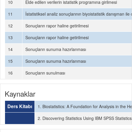
10
Elde edilen verilerin istatistik programına girilmesi
11
İstatistiksel analiz sonuçlarının biyoistatistik danışman il
12
Sonuçların rapor haline getirilmesi
13
Sonuçların rapor haline getirilmesi
14
Sonuçların sunuma hazırlanması
15
Sonuçların sunuma hazırlanması
16
Sonuçların sunulması
Kaynaklar
Ders Kitabı
1. Biostatistics: A Foundation for Analysis in the
2. Discovering Statistics Using IBM SPSS Statistics