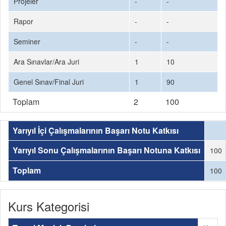
Projeler
-
-
Rapor
-
-
Seminer
-
-
Ara Sınavlar/Ara Juri
1
10
Genel Sınav/Final Juri
1
90
Toplam
2
100
Yarıyıl İçi Çalışmalarının Başarı Notu Katkısı
Yarıyıl Sonu Çalışmalarının Başarı Notuna Katkısı
100
Toplam
100
Kurs Kategorisi