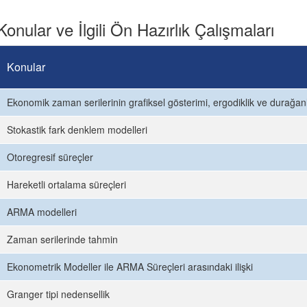
Konular ve İlgili Ön Hazırlık Çalışmaları
Konular
Ekonomik zaman serilerinin grafiksel gösterimi, ergodiklik ve durağanl
Stokastik fark denklem modelleri
Otoregresif süreçler
Hareketli ortalama süreçleri
ARMA modelleri
Zaman serilerinde tahmin
Ekonometrik Modeller ile ARMA Süreçleri arasındaki ilişki
Granger tipi nedensellik