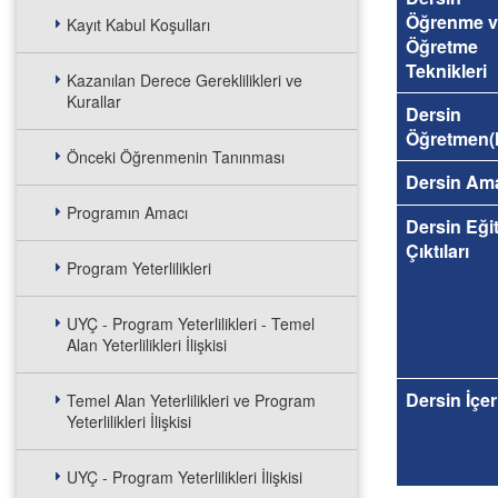
Öğrenme v
Kayıt Kabul Koşulları
Öğretme
Teknikleri
Kazanılan Derece Gereklilikleri ve
Kurallar
Dersin
Öğretmen(l
Önceki Öğrenmenin Tanınması
Dersin Am
Programın Amacı
Dersin Eği
Çıktıları
Program Yeterlilikleri
UYÇ - Program Yeterlilikleri - Temel
Alan Yeterlilikleri İlişkisi
Dersin İçer
Temel Alan Yeterlilikleri ve Program
Yeterlilikleri İlişkisi
UYÇ - Program Yeterlilikleri İlişkisi