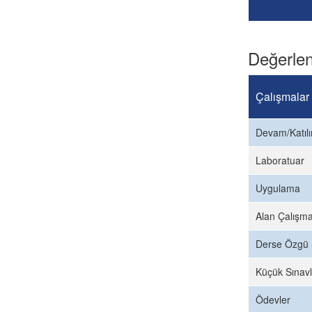
Değerlen
Çalışmalar
Devam/Katıl
Laboratuar
Uygulama
Alan Çalışma
Derse Özgü 
Küçük Sınavl
Ödevler