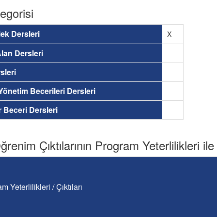
egorisi
ek Dersleri
X
lan Dersleri
sleri
 Yönetim Becerileri Dersleri
ir Beceri Dersleri
renim Çıktılarının Program Yeterlilikleri ile İ
m Yeterlilikleri / Çıktıları