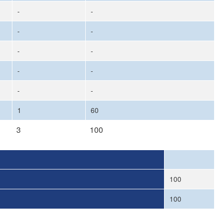
-
-
-
-
-
-
-
-
-
-
1
60
3
100
100
100