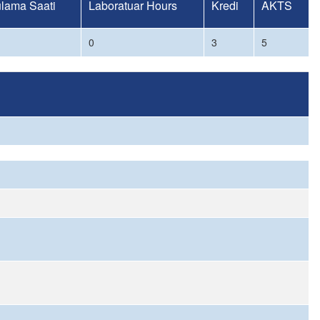
lama Saati
Laboratuar Hours
Kredi
AKTS
0
3
5