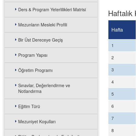
Ders & Program Yeterlilikleri Matrisi
Haftalık 
Mezunların Mesleki Profili
Hafta
Bir Üst Dereceye Geçiş
1
Program Yapısı
2
3
Öğretim Programı
4
Sınavlar, Değerlendirme ve
Notlandırma
5
6
Eğitim Türü
7
Mezuniyet Koşulları
8