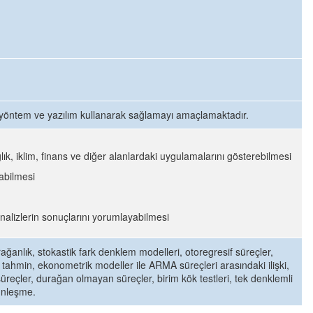
el yöntem ve yazılım kullanarak sağlamayı amaçlamaktadır.
ık, iklim, finans ve diğer alanlardaki uygulamalarını gösterebilmesi
pabilmesi
 analizlerin sonuçlarını yorumlayabilmesi
ağanlık, stokastik fark denklem modelleri, otoregresif süreçler,
tahmin, ekonometrik modeller ile ARMA süreçleri arasındaki ilişki,
 süreçler, durağan olmayan süreçler, birim kök testleri, tek denklemli
ünleşme.