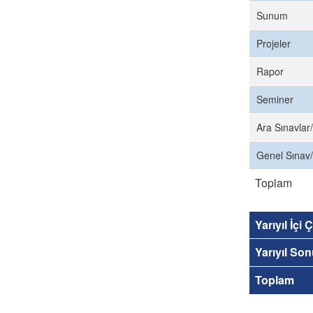
Sunum
Projeler
Rapor
Seminer
Ara Sınavlar/
Genel Sınav/
Toplam
Yarıyıl İçi
Yarıyıl So
Toplam