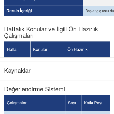
Dersin İçeriği
Başlangıç üstü düz
Haftalık Konular ve İlgili Ön Hazırlık
Çalışmaları
Hafta
Konular
Ön Hazırlık
Kaynaklar
Değerlendirme Sistemi
Çalışmalar
Sayı
Katkı Payı