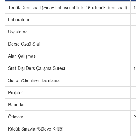
Teorik Ders saati (Sınav haftası dahildir: 16 x teorik ders saati)
1
Laboratuar
Uygulama
Derse Özgü Staj
Alan Çalışması
Sınıf Dışı Ders Çalışma Süresi
1
Sunum/Seminer Hazırlama
Projeler
Raporlar
Ödevler
2
Küçük Sınavlar/Stüdyo Kritiği