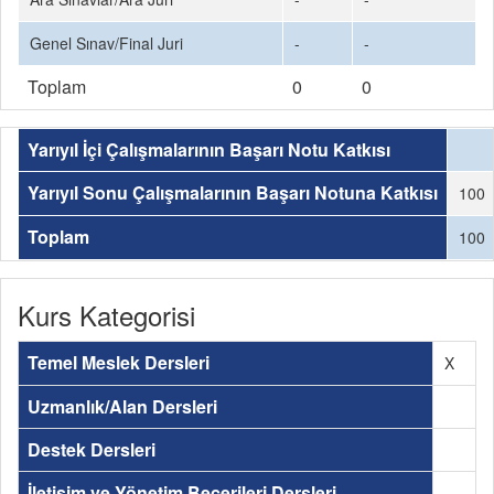
Genel Sınav/Final Juri
-
-
Toplam
0
0
Yarıyıl İçi Çalışmalarının Başarı Notu Katkısı
Yarıyıl Sonu Çalışmalarının Başarı Notuna Katkısı
100
Toplam
100
Kurs Kategorisi
Temel Meslek Dersleri
X
Uzmanlık/Alan Dersleri
Destek Dersleri
İletişim ve Yönetim Becerileri Dersleri