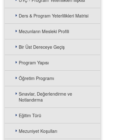
UYÇ - Program Yeterlilikleri İlişkisi
Ders & Program Yeterlilikleri Matrisi
Mezunların Mesleki Profili
Bir Üst Dereceye Geçiş
Program Yapısı
Öğretim Programı
Sınavlar, Değerlendirme ve
Notlandırma
Eğitim Türü
Mezuniyet Koşulları