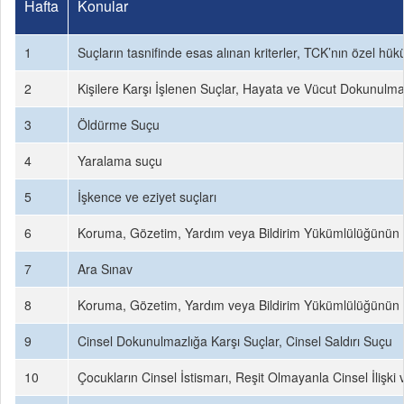
Hafta
Konular
1
Suçların tasnifinde esas alınan kriterler, TCK’nın özel hükü
2
Kişilere Karşı İşlenen Suçlar, Hayata ve Vücut Dokunulma
3
Öldürme Suçu
4
Yaralama suçu
5
İşkence ve eziyet suçları
6
Koruma, Gözetim, Yardım veya Bildirim Yükümlülüğünün İ
7
Ara Sınav
8
Koruma, Gözetim, Yardım veya Bildirim Yükümlülüğünün İ
9
Cinsel Dokunulmazlığa Karşı Suçlar, Cinsel Saldırı Suçu
10
Çocukların Cinsel İstismarı, Reşit Olmayanla Cinsel İlişki 