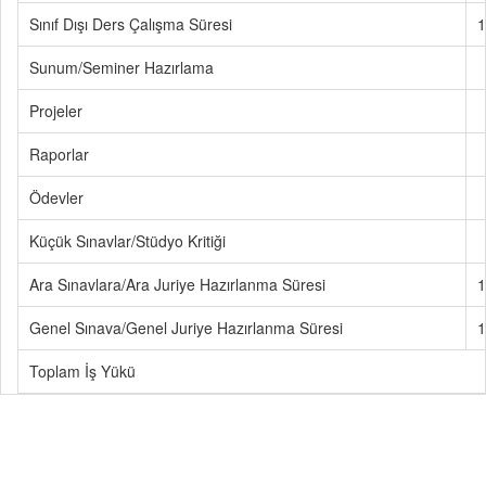
Sınıf Dışı Ders Çalışma Süresi
1
Sunum/Seminer Hazırlama
Projeler
Raporlar
Ödevler
Küçük Sınavlar/Stüdyo Kritiği
Ara Sınavlara/Ara Juriye Hazırlanma Süresi
1
Genel Sınava/Genel Juriye Hazırlanma Süresi
1
Toplam İş Yükü