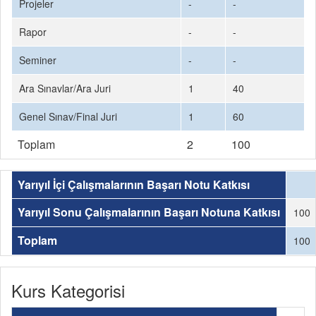
Projeler
-
-
Rapor
-
-
Seminer
-
-
Ara Sınavlar/Ara Juri
1
40
Genel Sınav/Final Juri
1
60
Toplam
2
100
Yarıyıl İçi Çalışmalarının Başarı Notu Katkısı
Yarıyıl Sonu Çalışmalarının Başarı Notuna Katkısı
100
Toplam
100
Kurs Kategorisi