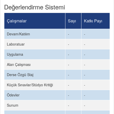
Değerlendirme Sistemi
Çalışmalar
Sayı
Katkı Payı
Devam/Katılım
-
-
Laboratuar
-
-
Uygulama
-
-
Alan Çalışması
-
-
Derse Özgü Staj
-
-
Küçük Sınavlar/Stüdyo Kritiği
-
-
Ödevler
-
-
Sunum
-
-