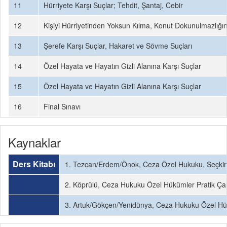
11
Hürriyete Karşı Suçlar; Tehdit, Şantaj, Cebir
12
Kişiyi Hürriyetinden Yoksun Kılma, Konut Dokunulmazlığını
13
Şerefe Karşı Suçlar, Hakaret ve Sövme Suçları
14
Özel Hayata ve Hayatın Gizli Alanına Karşı Suçlar
15
Özel Hayata ve Hayatın Gizli Alanına Karşı Suçlar
16
Final Sınavı
Kaynaklar
Ders Kitabı
1. Tezcan/Erdem/Önok, Ceza Özel Hukuku, Seçkin
2. Köprülü, Ceza Hukuku Özel Hükümler Pratik Çal
3. Artuk/Gökçen/Yenidünya, Ceza Hukuku Özel Hük