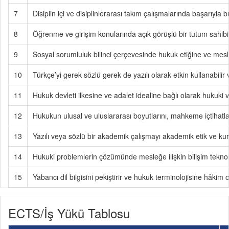
7
Disiplin içi ve disiplinlerarası takım çalışmalarında başarıyla bu
8
Öğrenme ve girişim konularında açık görüşlü bir tutum sahibi 
9
Sosyal sorumluluk bilinci çerçevesinde hukuk etiğine ve mesle
10
Türkçe’yi gerek sözlü gerek de yazılı olarak etkin kullanabilir ve
11
Hukuk devleti ilkesine ve adalet idealine bağlı olarak hukuki v
12
Hukukun ulusal ve uluslararası boyutlarını, mahkeme içtihatla
13
Yazılı veya sözlü bir akademik çalışmayı akademik etik ve kur
14
Hukuki problemlerin çözümünde mesleğe ilişkin bilişim teknoloji
15
Yabancı dil bilgisini pekiştirir ve hukuk terminolojisine hâkim o
ECTS/İş Yükü Tablosu