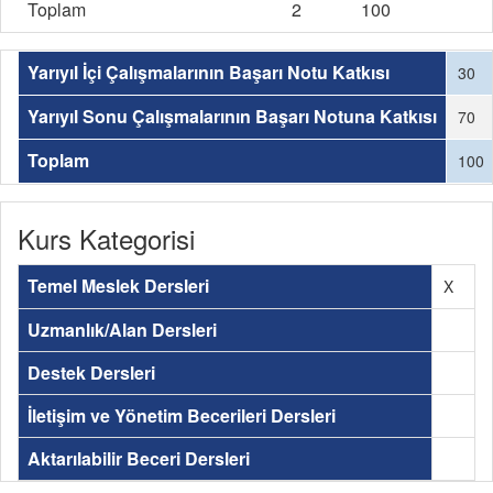
Toplam
2
100
Yarıyıl İçi Çalışmalarının Başarı Notu Katkısı
30
Yarıyıl Sonu Çalışmalarının Başarı Notuna Katkısı
70
Toplam
100
Kurs Kategorisi
Temel Meslek Dersleri
X
Uzmanlık/Alan Dersleri
Destek Dersleri
İletişim ve Yönetim Becerileri Dersleri
Aktarılabilir Beceri Dersleri