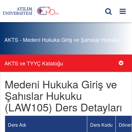
AKTS - Medeni Hukuka Giriş ve Şahıslar Hukuku
AKTS ve TYYÇ Kataloğu
Medeni Hukuka Giriş ve
Şahıslar Hukuku
(LAW105) Ders Detayları
Ders Adı
Ders Kodu
Döne