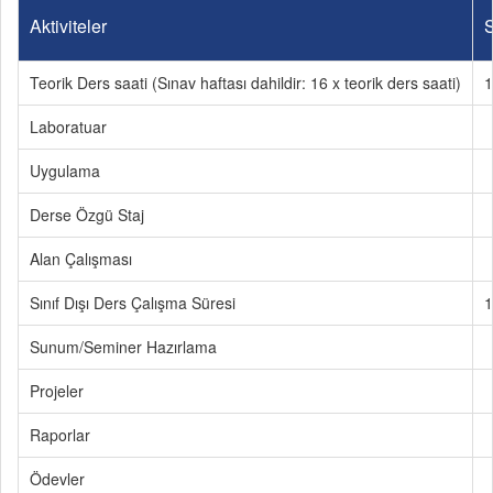
Aktiviteler
S
Teorik Ders saati (Sınav haftası dahildir: 16 x teorik ders saati)
1
Laboratuar
Uygulama
Derse Özgü Staj
Alan Çalışması
Sınıf Dışı Ders Çalışma Süresi
1
Sunum/Seminer Hazırlama
Projeler
Raporlar
Ödevler