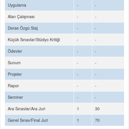
Uygulama
-
-
Alan Çalışması
-
-
Derse Özgü Staj
-
-
Küçük Sınavlar/Stüdyo Kritiği
-
-
Ödevler
-
-
Sunum
-
-
Projeler
-
-
Rapor
-
-
Seminer
-
-
Ara Sınavlar/Ara Juri
1
30
Genel Sınav/Final Juri
1
70