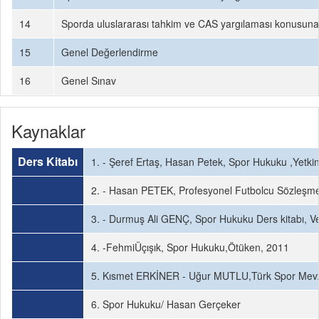
14
Sporda uluslararası tahkim ve CAS yargılaması konusuna 
15
Genel Değerlendirme
16
Genel Sınav
Kaynaklar
Ders Kitabı
1. - Şeref Ertaş, Hasan Petek, Spor Hukuku ,Yetki
2. - Hasan PETEK, Profesyonel Futbolcu Sözleşm
3. - Durmuş Ali GENÇ, Spor Hukuku Ders kitabı, V
4. -FehmiÜçışık, Spor Hukuku,Ötüken, 2011
5. Kısmet ERKİNER - Uğur MUTLU,Türk Spor Mevz
6. Spor Hukuku/ Hasan Gerçeker