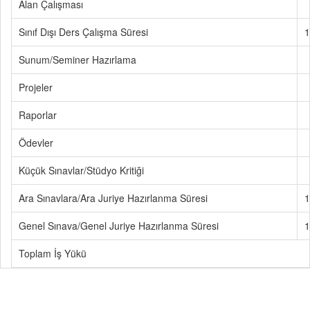
Alan Çalışması
Sınıf Dışı Ders Çalışma Süresi
1
Sunum/Seminer Hazırlama
Projeler
Raporlar
Ödevler
Küçük Sınavlar/Stüdyo Kritiği
Ara Sınavlara/Ara Juriye Hazırlanma Süresi
1
Genel Sınava/Genel Juriye Hazırlanma Süresi
1
Toplam İş Yükü