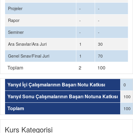
Projeler
-
-
Rapor
-
-
Seminer
-
-
Ara Sınavlar/Ara Juri
1
30
Genel Sınav/Final Juri
1
70
Toplam
2
100
Yarıyıl İçi Çalışmalarının Başarı Notu Katkısı
0
Yarıyıl Sonu Çalışmalarının Başarı Notuna Katkısı
100
Toplam
100
Kurs Kategorisi