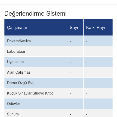
Değerlendirme Sistemi
Çalışmalar
Sayı
Katkı Payı
Devam/Katılım
-
-
Laboratuar
-
-
Uygulama
-
-
Alan Çalışması
-
-
Derse Özgü Staj
-
-
Küçük Sınavlar/Stüdyo Kritiği
-
-
Ödevler
-
-
Sunum
-
-