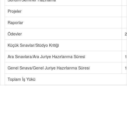
Projeler
Raporlar
Ödevler
2
Küçük Sınavlar/Stüdyo Kritiği
Ara Sınavlara/Ara Juriye Hazırlanma Süresi
1
Genel Sınava/Genel Juriye Hazırlanma Süresi
1
Toplam İş Yükü