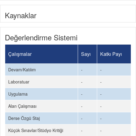
Kaynaklar
Değerlendirme Sistemi
Çalışmalar
Sayı
Katkı Payı
Devam/Katılım
-
-
Laboratuar
-
-
Uygulama
-
-
Alan Çalışması
-
-
Derse Özgü Staj
-
-
Küçük Sınavlar/Stüdyo Kritiği
-
-