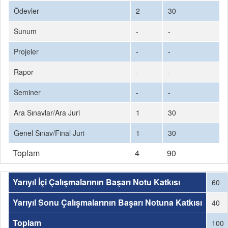
Ödevler
2
30
Sunum
-
-
Projeler
-
-
Rapor
-
-
Seminer
-
-
Ara Sınavlar/Ara Juri
1
30
Genel Sınav/Final Juri
1
30
Toplam
4
90
Yarıyıl İçi Çalışmalarının Başarı Notu Katkısı
60
Yarıyıl Sonu Çalışmalarının Başarı Notuna Katkısı
40
Toplam
100