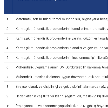
1
Matematik, fen bilimleri, temel mühendislik, bilgisayarla hesa
2
Karmaşık mühendislik problemlerini, temel bilim, matematik ve
3
Karmaşık mühendislik problemlerine yaratıcı çözümler tasarlama
4
Karmaşık mühendislik problemlerinin analizi ve çözümüne yöne
5
Karmaşık mühendislik problemlerinin incelenmesi için literat
6
Mühendislik uygulamalarının BM Sürdürülebilir Kalkınma Amaçl
7
Mühendislik meslek ilkelerine uygun davranma, etik sorumluluk
8
Bireysel olarak ve disiplin içi ve çok disiplinli takımlarda (y
9
Hedef kitlenin çeşitli farklılıklarını (eğitim, dil, meslek gibi) d
10
Proje yönetimi ve ekonomik yapılabilirlik analizi gibi iş hayatın