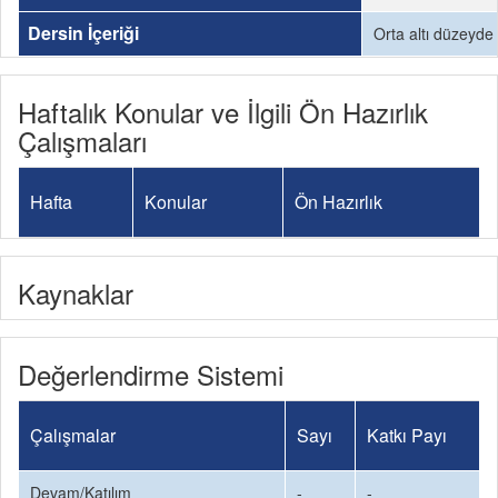
Dersin İçeriği
Orta altı düzeyde 
Haftalık Konular ve İlgili Ön Hazırlık
Çalışmaları
Hafta
Konular
Ön Hazırlık
Kaynaklar
Değerlendirme Sistemi
Çalışmalar
Sayı
Katkı Payı
Devam/Katılım
-
-