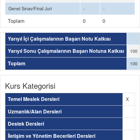
Genel Sınav/Final Juri
-
-
Toplam
0
0
Yarıyıl İçi Çalışmalarının Başarı Notu Katkısı
Yarıyıl Sonu Çalışmalarının Başarı Notuna Katkısı
100
Toplam
100
Kurs Kategorisi
Temel Meslek Dersleri
X
Uzmanlık/Alan Dersleri
Destek Dersleri
İletişim ve Yönetim Becerileri Dersleri