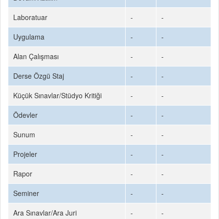
Laboratuar
-
-
Uygulama
-
-
Alan Çalışması
-
-
Derse Özgü Staj
-
-
Küçük Sınavlar/Stüdyo Kritiği
-
-
Ödevler
-
-
Sunum
-
-
Projeler
-
-
Rapor
-
-
Seminer
-
-
Ara Sınavlar/Ara Juri
-
-