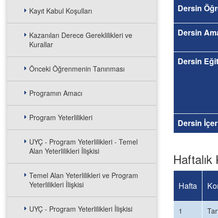
Dersin Öğr
Kayıt Kabul Koşulları
Dersin Am
Kazanılan Derece Gereklilikleri ve
Kurallar
Dersin Eğit
Önceki Öğrenmenin Tanınması
Programın Amacı
Program Yeterlilikleri
Dersin İçer
UYÇ - Program Yeterlilikleri - Temel
Alan Yeterlilikleri İlişkisi
Haftalık 
Temel Alan Yeterlilikleri ve Program
Yeterlilikleri İlişkisi
Hafta
Ko
UYÇ - Program Yeterlilikleri İlişkisi
1
Tar