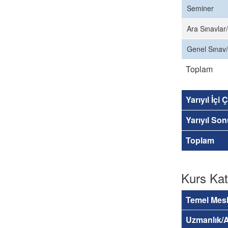
Seminer
Ara Sınavlar/
Genel Sınav/
Toplam
Yarıyıl İçi
Yarıyıl So
Toplam
Kurs Kat
Temel Mesl
Uzmanlık/A