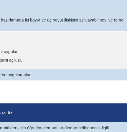
hazırlamada iki boyut ve üç boyut ilişkisini açıklayabilmeyi ve temel
ni uygular.
sini açıklar.
ar ve uygulamalar.
zırlık
nraki ders için öğretim elemanı tarafından belirlenecek ilgili