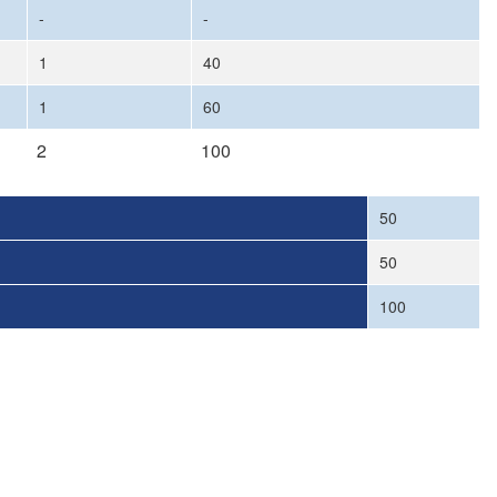
-
-
1
40
1
60
2
100
50
50
100