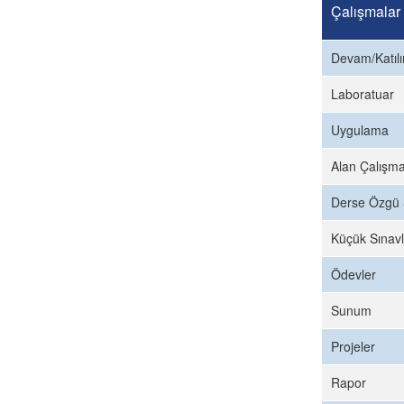
Çalışmalar
Devam/Katıl
Laboratuar
Uygulama
Alan Çalışma
Derse Özgü 
Küçük Sınavl
Ödevler
Sunum
Projeler
Rapor