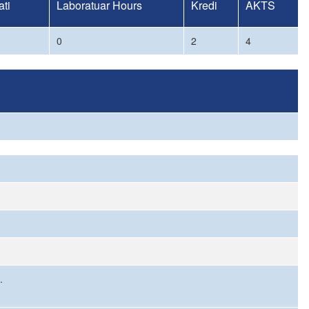
ti
Laboratuar Hours
Kredi
AKTS
0
2
4
.