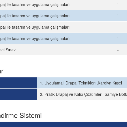
paj ile tasarım ve uygulama çalışmaları
"
paj ile tasarım ve uygulama çalışmaları
"
paj ile tasarım ve uygulama çalışmaları
paj ile tasarım ve uygulama çalışmaları
"
el Sınav
--
ar
ı
1. Uygulamalı Drapaj Teknikleri ,Karolyn Kiisel
2. Pratik Drapaj ve Kalıp Çözümleri ,Samiye Bot
dirme Sistemi